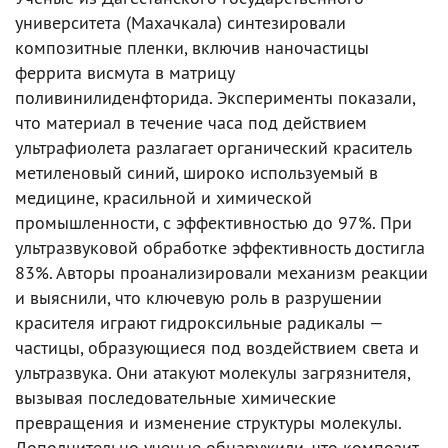
университета (Махачкала) синтезировали
композитные пленки, включив наночастицы
феррита висмута в матрицу
поливинилиденфторида. Эксперименты показали,
что материал в течение часа под действием
ультрафиолета разлагает органический краситель
метиленовый синий, широко используемый в
медицине, красильной и химической
промышленности, с эффективностью до 97%. При
ультразвуковой обработке эффективность достигла
83%. Авторы проанализировали механизм реакции
и выяснили, что ключевую роль в разрушении
красителя играют гидроксильные радикалы —
частицы, образующиеся под воздействием света и
ультразвука. Они атакуют молекулы загрязнителя,
вызывая последовательные химические
превращения и изменение структуры молекулы.
Дополнительно ученые обнаружили, что композит