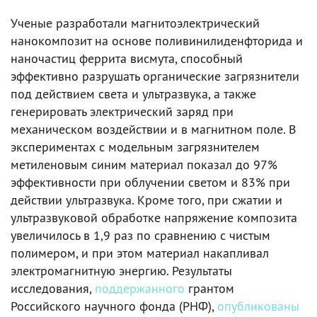
Ученые разработали магнитоэлектрический
нанокомпозит на основе поливинилиденфторида и
наночастиц феррита висмута, способный
эффективно разрушать органические загрязнители
под действием света и ультразвука, а также
генерировать электрический заряд при
механическом воздействии и в магнитном поле. В
экспериментах с модельным загрязнителем
метиленовым синим материал показал до 97%
эффективности при облучении светом и 83% при
действии ультразвука. Кроме того, при сжатии и
ультразвуковой обработке напряжение композита
увеличилось в 1,9 раз по сравнению с чистым
полимером, и при этом материал накапливал
электромагнитную энергию. Результаты
исследования,
поддержанного
грантом
Российского научного фонда (РНФ),
опубликованы