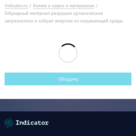
Indicator.ru
/
Химия и науки о материалах
/
Гибридный материал разрушил органические
загрязнители и собрал энергию из окружающей среды
Обсудить