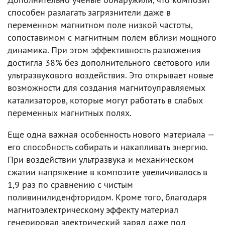
способен разлагать загрязнители даже в
переменном магнитном поле низкой частоты,
сопоставимом с магнитным полем вблизи мощного
динамика. При этом эффективность разложения
достигла 38% без дополнительного светового или
ультразвукового воздействия. Это открывает новые
возможности для создания магнитоуправляемых
катализаторов, которые могут работать в слабых
переменных магнитных полях.
Еще одна важная особенность нового материала —
его способность собирать и накапливать энергию.
При воздействии ультразвука и механическом
сжатии напряжение в композите увеличивалось в
1,9 раз по сравнению с чистым
поливинилиденфторидом. Кроме того, благодаря
магнитоэлектрическому эффекту материал
генерировал электрический заряд даже под