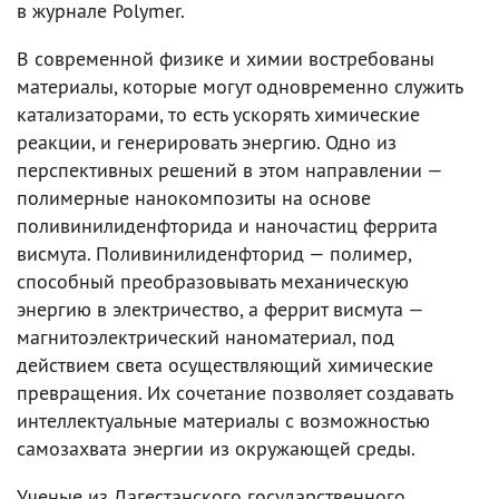
в журнале Polymer.
В современной физике и химии востребованы
материалы, которые могут одновременно служить
катализаторами, то есть ускорять химические
реакции, и генерировать энергию. Одно из
перспективных решений в этом направлении —
полимерные нанокомпозиты на основе
поливинилиденфторида и наночастиц феррита
висмута. Поливинилиденфторид — полимер,
способный преобразовывать механическую
энергию в электричество, а феррит висмута —
магнитоэлектрический наноматериал, под
действием света осуществляющий химические
превращения. Их сочетание позволяет создавать
интеллектуальные материалы с возможностью
самозахвата энергии из окружающей среды.
Ученые из Дагестанского государственного