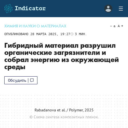
ХИМИЯ И НАУКИ О МАТЕРИАЛАХ
a
A
ОПУБЛИКОВАНО
28 МАРТА 2025, 19:27
3
МИН.
Гибридный материал разрушил
органические загрязнители и
собрал энергию из окружающей
среды
Обсудить
Rabadanova et al. / Polymer, 2025
© Схема синтеза композитных пленок.