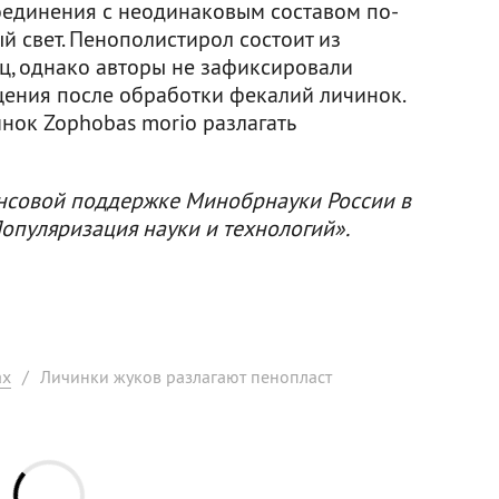
соединения с неодинаковым составом по-
 свет. Пенополистирол состоит из
ц, однако авторы не зафиксировали
ения после обработки фекалий личинок.
нок Zophobas morio разлагать
нсовой поддержке Минобрнауки России в
опуляризация науки и технологий».
ах
/
Личинки жуков разлагают пенопласт