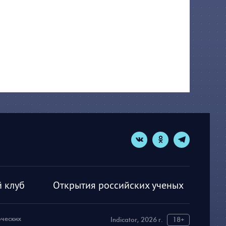
 клуб
Открытия российских ученых
рческих
Indicator, 2026 г.
18+