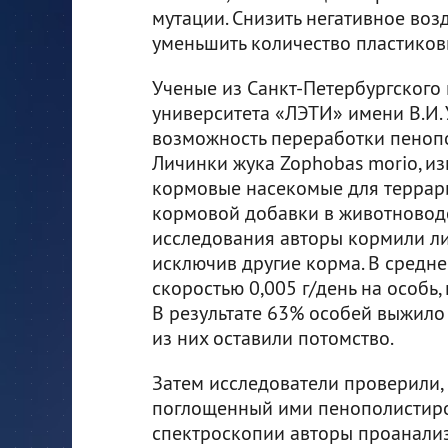
мутации. Снизить негативное воз
уменьшить количество пластиков
Ученые из Санкт-Петербургского
университета «ЛЭТИ» имени В.И.
возможность переработки пенопо
Личинки жука Zophobas morio, из
кормовые насекомые для террари
кормовой добавки в животноводс
исследования авторы кормили л
исключив другие корма. В средн
скоростью 0,005 г/день на особь,
В результате 63% особей выжило
из них оставили потомство.
Затем исследователи проверили,
поглощенный ими пенополистиро
спектроскопии авторы проанализ