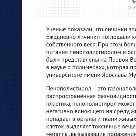
Ли
© W
Ученые показали, что личинки зо
Ежедневно личинки поглощали ко
собственного веса. При этом бо
питания пенополистиролом и ост
были представлены на Первой В
в науке о полимерах», которая 
университете имени Ярослава Му
Пенополистирол — это газонапо
распространенная разновидность
пластика, пенополистирол может
негативно влияющего на среду, 
попадает в органы и ткани живы
клеток, выделяет токсичные веще
металлы, вызывающие поражения 