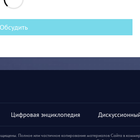
Обсудить
Цифровая энциклопедия
Дискуссионный
ащищены. Полное или частичное копирование материалов Сайта в комме