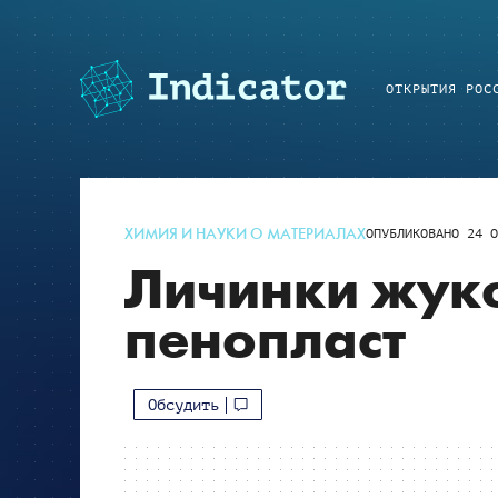
ОТКРЫТИЯ РОС
ХИМИЯ И НАУКИ О МАТЕРИАЛАХ
ОПУБЛИКОВАНО
24 О
Личинки жук
пенопласт
Обсудить