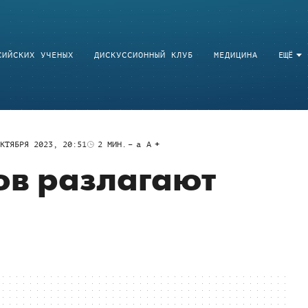
СИЙСКИХ УЧЕНЫХ
ДИСКУССИОННЫЙ КЛУБ
МЕДИЦИНА
ЕЩЁ
КТЯБРЯ 2023, 20:51
2
МИН.
a
A
ов разлагают