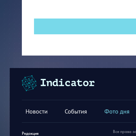
Новости
События
Фото дня
Все права з
Редакция