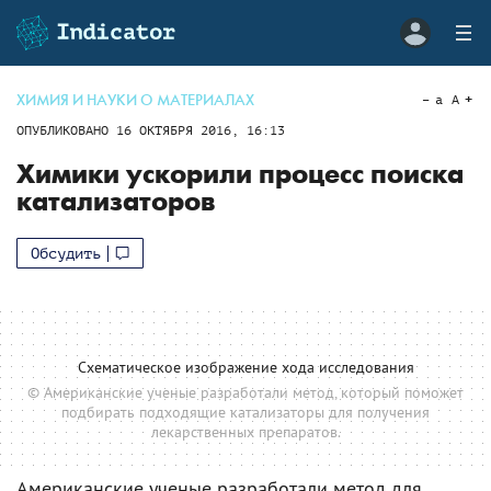
ХИМИЯ И НАУКИ О МАТЕРИАЛАХ
a
A
ОПУБЛИКОВАНО
16 ОКТЯБРЯ 2016, 16:13
Химики ускорили процесс поиска
катализаторов
Обсудить
Схематическое изображение хода исследования
© Американские ученые разработали метод, который поможет
подбирать подходящие катализаторы для получения
лекарственных препаратов.
Американские ученые разработали метод для