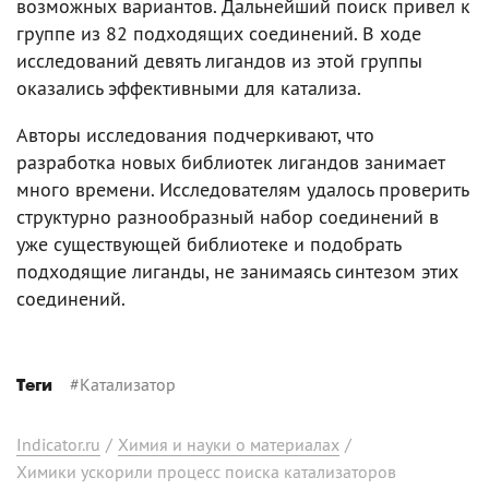
возможных вариантов. Дальнейший поиск привел к
группе из 82 подходящих соединений. В ходе
исследований девять лигандов из этой группы
оказались эффективными для катализа.
Авторы исследования подчеркивают, что
разработка новых библиотек лигандов занимает
много времени. Исследователям удалось проверить
структурно разнообразный набор соединений в
уже существующей библиотеке и подобрать
подходящие лиганды, не занимаясь синтезом этих
соединений.
#
Катализатор
Теги
Indicator.ru
/
Химия и науки о материалах
/
Химики ускорили процесс поиска катализаторов