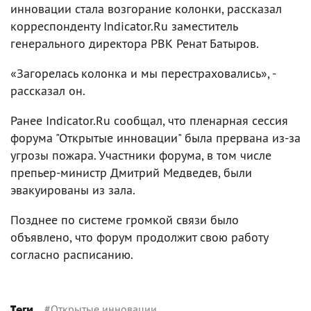
инновации стала возгорание колонки, рассказал
корреспонденту Indicator.Ru заместитель
генерального директора РВК Ренат Батыров.
«Загорелась колонка и мы перестраховались», -
рассказал он.
Ранее Indicator.Ru сообщал, что пленарная сессия
форума "Открытые инновации" была прервана из-за
угрозы пожара. Участники форума, в том числе
препьер-министр Дмитрий Медведев, были
эвакуированы из зала.
Позднее по системе громкой связи было
объявлено, что форум продолжит свою работу
согласно расписанию.
#
Открытые инновации
Теги