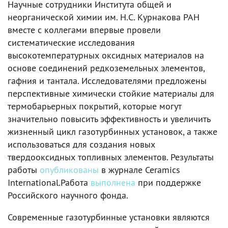
Научные сотрудники Института общей и
неорганической химии им. Н.С. Курнакова РАН
вместе с коллегами впервые провели
систематические исследования
высокотемпературных оксидных материалов на
основе соединений редкоземельных элементов,
гафния и тантала. Исследователями предложены
перспективные химически стойкие материалы для
термобарьерных покрытий, которые могут
значительно повысить эффективность и увеличить
жизненный цикл газотурбинных установок, а также
использоваться для создания новых
твердооксидных топливных элементов. Результаты
работы
опубликованы
в журнале Ceramics
International.Работа
выполнена
при поддержке
Российского научного фонда.
Современные газотурбинные установки являются