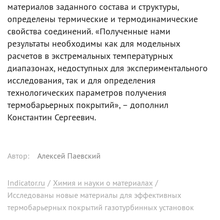
материалов заданного состава и структуры,
определены термические и термодинамические
свойства соединений. «Полученные нами
результаты необходимы как для модельных
расчетов в экстремальных температурных
диапазонах, недоступных для экспериментального
исследования, так и для определения
технологических параметров получения
термобарьерных покрытий», – дополнил
Константин Сергеевич.
Автор
:
Алексей Паевский
Indicator.ru
/
Химия и науки о материалах
/
Исследованы новые материалы для эффективных
термобарьерных покрытий газотурбинных установок