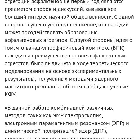
агрегации асфальтенов не первый год являются
предметом споров и дискуссий, вызывая все
больший интерес научной общественности. С одной
стороны, существует предположение, что ванадий
может посодействовать образованию
асфальтеновых агрегатов. С другой стороны, идея о
том, что ванадилпорфириновый комплекс (ВПК)
находится преимущественно вне асфальтеновых
агрегатов, была выдвинута в ходе теоретического
моделирования на основе экспериментальных
результатов , полученных методами ядерного
магнитного резонанса, об этом сообщают ученые
КФУ.
«В данной работе комбинацией различных
методов, таких как ЯМР спектроскопия,
электронным парамагнитным резонансом (ЭПР) и
динамической поляризацией ядер (ДПЯ),
проведено исследование динамических процессов