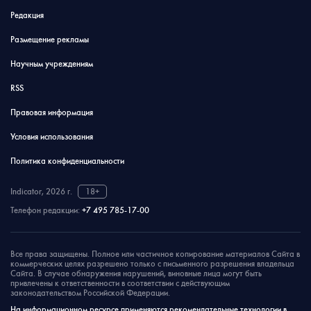
Редакция
Размещение рекламы
Научным учреждениям
RSS
Правовая информация
Условия использования
Политика конфиденциальности
Indicator, 2026 г.
18+
Телефон редакции:
+7 495 785-17-00
Все права защищены. Полное или частичное копирование материалов Сайта в
коммерческих целях разрешено только с письменного разрешения владельца
Сайта. В случае обнаружения нарушений, виновные лица могут быть
привлечены к ответственности в соответствии с действующим
законодательством Российской Федерации.
На информационном ресурсе применяются рекомендательные технологии в