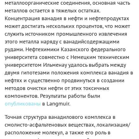
металлоорганические соединения, основная часть
металлов остается в тяжелых остатках.
Концентрация ванадия в нефти и нефтепродуктах
может достигать нескольких процентов, что может
служить источником промышленного извлечения
этого металла наряду с ванадийсодержащими
рудами. Нефтехимики Казанского федерального
университета совместно с Немецким техническим
университетом Ильменау удалось выбрать между
двумя гипотезами положения комплекса ванадия в
нефтях и существенно продвинуться в создании
методов очистки нефти от этих токсичных
компонентов. Результаты работы были
опубликованы
в Langmuir.
Точная структура ванадилового комплекса в
смолисто-асфальтеновых веществах, локализация/
расположение молекул, а также его роль в