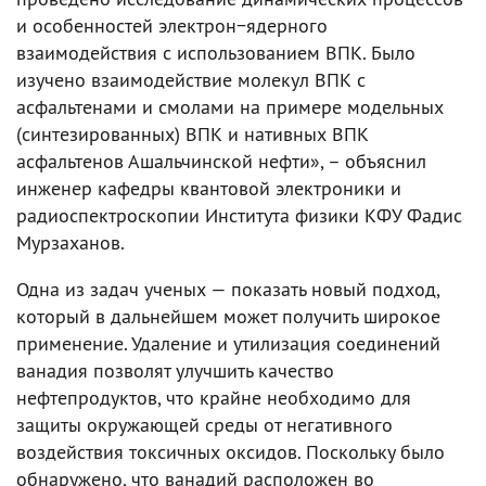
и особенностей электрон−ядерного
взаимодействия с использованием ВПК. Было
изучено взаимодействие молекул ВПК с
асфальтенами и смолами на примере модельных
(синтезированных) ВПК и нативных ВПК
асфальтенов Ашальчинской нефти», – объяснил
инженер кафедры квантовой электроники и
радиоспектроскопии Института физики КФУ Фадис
Мурзаханов.
Одна из задач ученых — показать новый подход,
который в дальнейшем может получить широкое
применение. Удаление и утилизация соединений
ванадия позволят улучшить качество
нефтепродуктов, что крайне необходимо для
защиты окружающей среды от негативного
воздействия токсичных оксидов. Поскольку было
обнаружено, что ванадий расположен во