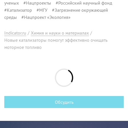
ученых
#
Нацпроекты
#
Российский научный фонд
#
Катализатор
#
МГУ
#
Загрязнение окружающей
среды
#
Нацпроект «Экология»
Indicator.ru
/
Химия и науки о материалах
/
Новые катализаторы помогут эффективно очищать
моторное топливо
Обсудить