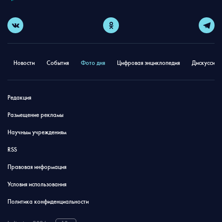
Новости
События
Фото дня
Цифровая энциклопедия
Дискуссион
Редакция
Размещение рекламы
Научным учреждениям
RSS
Правовая информация
Условия использования
Политика конфиденциальности