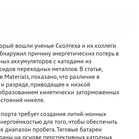
орый вошли учёные Сколтеха и их коллеги
бнаружил причину энергетических потерь в
ных аккумуляторов с катодами из
идов переходных металлов. В статье,
 Materials, показано, что различие в
и разряде, приводящее к низкой
 образованием кинетически заторможенных
стояний никеля.
спорта требует создания литий-ионных
нергоёмкостью для того, чтобы обеспечить
я диапазон пробега. Тяговые батареи
зданы на основе перспективных катодных