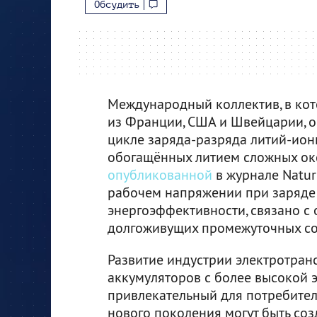
Обсудить
Международный коллектив, в кот
из Франции, США и Швейцарии, о
цикле заряда-разряда литий-ион
обогащённых литием сложных окс
опубликованной
в журнале Nature
рабочем напряжении при заряде 
энергоэффективности, связано с
долгоживущих промежуточных со
Развитие индустрии электротран
аккумуляторов с более высокой э
привлекательный для потребител
нового поколения могут быть со