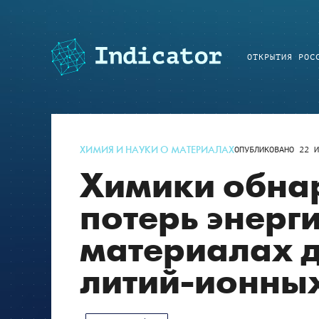
ОТКРЫТИЯ РОС
ХИМИЯ И НАУКИ О МАТЕРИАЛАХ
ОПУБЛИКОВАНО
22 И
Химики обна
потерь энерг
материалах 
литий-ионны