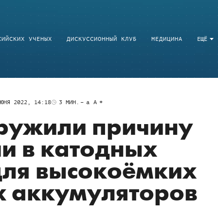
СИЙСКИХ УЧЕНЫХ
ДИСКУССИОННЫЙ КЛУБ
МЕДИЦИНА
ЕЩЁ
ЮНЯ 2022, 14:18
3
МИН.
a
A
ружили причину
ии в катодных
для высокоёмких
х аккумуляторов