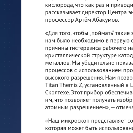
кислорода, что как раз и приводи
рассказывает директор Центра эн
профессор Артём Абакумов.
«Для того, чтобы „поймать“ таки
нам было необходимо в первую 
причины гистерезиса рабочего н
кристаллической структуре като
металлов. Мы убедительно показ
процессов с использованием пр
высокого разрешения. Нам позво
Titan Themis Z, установленный в
Сколтехе. Этот прибор обеспечи
нм, что позволяет получать изоб
атомным разрешением», — отмеча
«Наш микроскоп представляет с
которая может быть использован