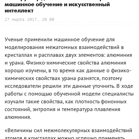
машинное обучение и искусственный
интеллект
27 марта 2017, 20:00
Ученые применили машинное обучение для
моделирования межатомных взаимодействий в
кристаллах и расплавах двух элементов: алюминия
и урана. Физико-химические свойства алюминия
хорошо изучены, в то время как данные о физико-
химических свойствах урана разнятся, поэтому
исследователи решили эти данные уточнить. В ходе
работы с помощью обученной модели специалисты
изучали такие свойства, как плотность фононных
состояний, энтропия и температура плавления
алюминия.
«Величины сил межмолекулярных взаимодействий
атомов в кристаллах можно успешно применять