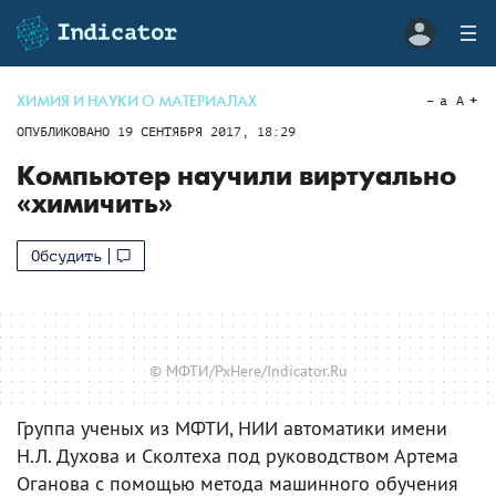
ХИМИЯ И НАУКИ О МАТЕРИАЛАХ
a
A
ОПУБЛИКОВАНО
19 СЕНТЯБРЯ 2017, 18:29
Kомпьютер научили виртуально
«химичить»
Обсудить
© МФТИ/PxHere/Indicator.Ru
Группа ученых из МФТИ, НИИ автоматики имени
Н.Л. Духова и Сколтеха под руководством Артема
Оганова с помощью метода машинного обучения