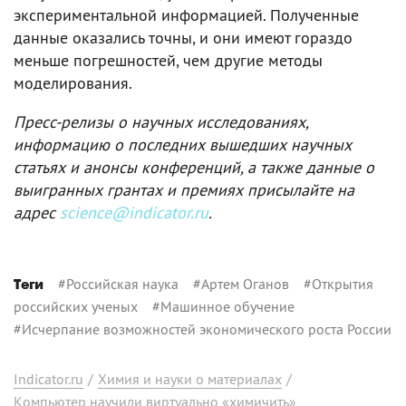
экспериментальной информацией. Полученные
данные оказались точны, и они имеют гораздо
меньше погрешностей, чем другие методы
моделирования.
Пресс-релизы о научных исследованиях,
информацию о последних вышедших научных
статьях и анонсы конференций, а также данные о
выигранных грантах и премиях присылайте на
адрес
science@indicator.ru
.
#
Российская наука
#
Артем Оганов
#
Открытия
Теги
российских ученых
#
Машинное обучение
#
Исчерпание возможностей экономического роста России
Indicator.ru
/
Химия и науки о материалах
/
Kомпьютер научили виртуально «химичить»