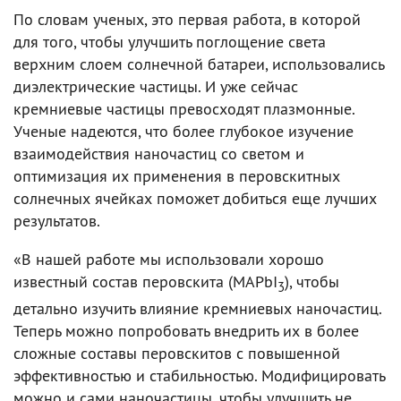
По словам ученых, это первая работа, в которой
для того, чтобы улучшить поглощение света
верхним слоем солнечной батареи, использовались
диэлектрические частицы. И уже сейчас
кремниевые частицы превосходят плазмонные.
Ученые надеются, что более глубокое изучение
взаимодействия наночастиц со светом и
оптимизация их применения в перовскитных
солнечных ячейках поможет добиться еще лучших
результатов.
«В нашей работе мы использовали хорошо
известный состав перовскита (MAPbI
), чтобы
3
детально изучить влияние кремниевых наночастиц.
Теперь можно попробовать внедрить их в более
сложные составы перовскитов с повышенной
эффективностью и стабильностью. Модифицировать
можно и сами наночастицы, чтобы улучшить не