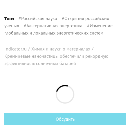
#
Российская наука
#
Открытия российских
Теги
ученых
#
Альтернативная энергетика
#
Изменение
глобальных и локальных энергетических систем
Indicator.ru
/
Химия и науки о материалах
/
Кремниевые наночастицы обеспечили рекордную
эффективность солнечных батарей
Обсудить