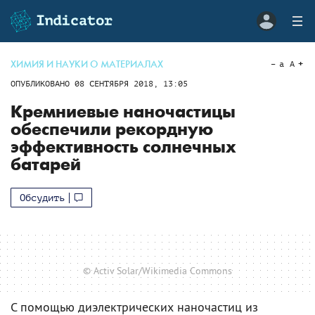
ХИМИЯ И НАУКИ О МАТЕРИАЛАХ
a
A
ОПУБЛИКОВАНО
08 СЕНТЯБРЯ 2018, 13:05
Кремниевые наночастицы
обеспечили рекордную
эффективность солнечных
батарей
Обсудить
© Activ Solar/Wikimedia Commons
С помощью диэлектрических наночастиц из