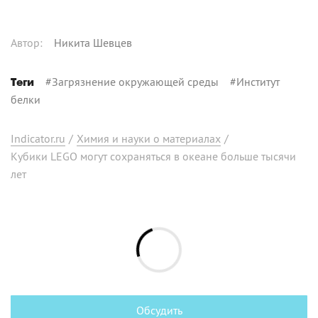
Автор
:
Никита Шевцев
#
Загрязнение окружающей среды
#
Институт
Теги
белки
Indicator.ru
/
Химия и науки о материалах
/
Кубики LEGO могут сохраняться в океане больше тысячи
лет
Обсудить