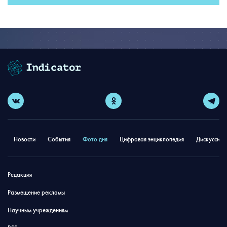
Новости
События
Фото дня
Цифровая энциклопедия
Дискуссион
Редакция
Размещение рекламы
Научным учреждениям