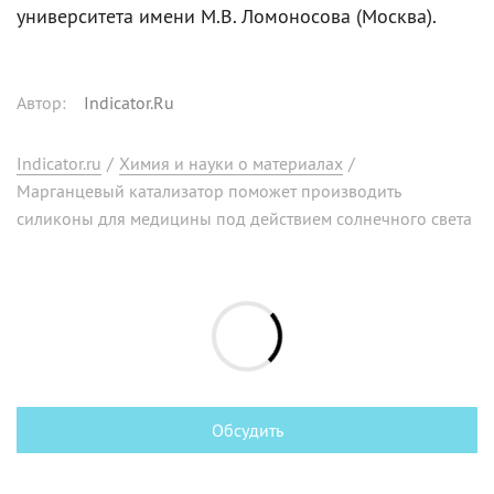
университета имени М.В. Ломоносова (Москва).
Автор
:
Indicator.Ru
Indicator.ru
/
Химия и науки о материалах
/
Марганцевый катализатор поможет производить
силиконы для медицины под действием солнечного света
Обсудить