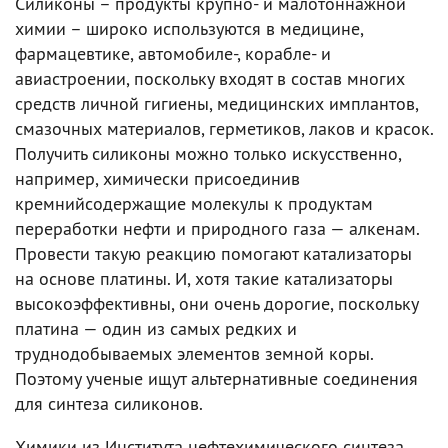
Силиконы – продукты крупно- и малотоннажной
химии – широко используются в медицине,
фармацевтике, автомобиле-, корабле- и
авиастроении, поскольку входят в состав многих
средств личной гигиены, медицинских имплантов,
смазочных материалов, герметиков, лаков и красок.
Получить силиконы можно только искусственно,
например, химически присоединив
кремнийсодержащие молекулы к продуктам
переработки нефти и природного газа — алкенам.
Провести такую реакцию помогают катализаторы
на основе платины. И, хотя такие катализаторы
высокоэффективны, они очень дорогие, поскольку
платина — один из самых редких и
труднодобываемых элементов земной коры.
Поэтому ученые ищут альтернативные соединения
для синтеза силиконов.
Химики из Института нефтехимического синтеза