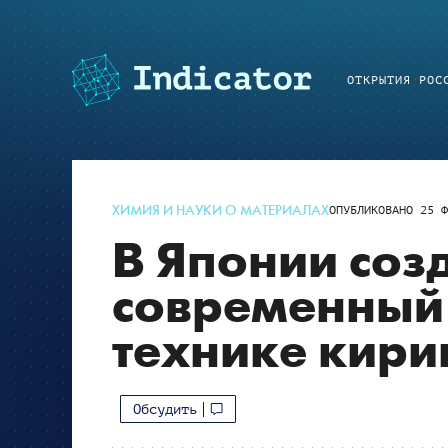
ОТКРЫТИЯ РОС
ХИМИЯ И НАУКИ О МАТЕРИАЛАХ
ОПУБЛИКОВАНО
25 Ф
В Японии соз
современный
технике кири
Обсудить