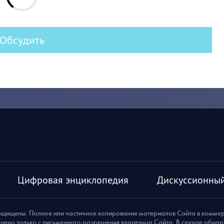
Обсудить
Цифровая энциклопедия
Дискуссионный
ащищены. Полное или частичное копирование материалов Сайта в комме
шено только с письменного разрешения владельца Сайта. В случае обна