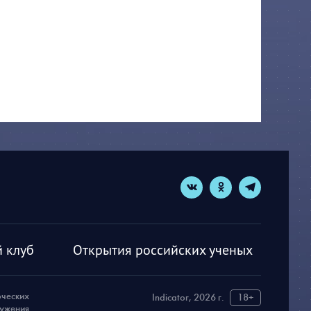
 клуб
Открытия российских ученых
рческих
Indicator, 2026 г.
18+
ружения