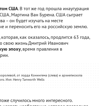
атом США
. В тот же год прошла инаугурация
 США, Мартина Ван Бурена. США сыграет
а – он будет изучать на месте
е и переносить его на российскую землю.
 которая, как оказалось, продлится 63 года,
всю свою жизнь Дмитрий Иванович
кую эпоху
, время правления в
рии.
 королевой, от лорда Конингема (слева) и архиепископа
го. Илл: Henry Tanworth Wells
 тоже случилось много интересного.