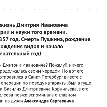
жизнь Дмитрия Ивановича
рии и науки того времени.
1837 год. Смерть Пушкина, рождение
хождения видов и начало
енательный год!
м Дмитрии Ивановиче? Пожалуй, ничего.
родолжалась своим чередом. Но вот его
отправился в Санкт-Петербург вместе с
операции по поводу катаракты, был в гуще
а, Василия Дмитриевича Корнильева, в его
елеева позже вспоминала о главном
ли на дуэли
Александра Сергеевича