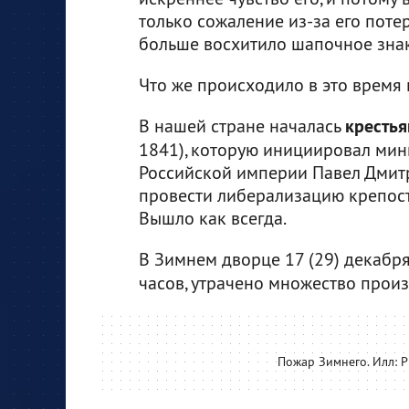
только сожаление из-за его поте
больше восхитило шапочное знак
Что же происходило в это время 
В нашей стране началась
кресть
1841), которую инициировал мин
Российской империи Павел Дмитр
провести либерализацию крепостн
Вышло как всегда.
В Зимнем дворце 17 (29) декабр
часов, утрачено множество произ
Пожар Зимнего. Илл: Pi