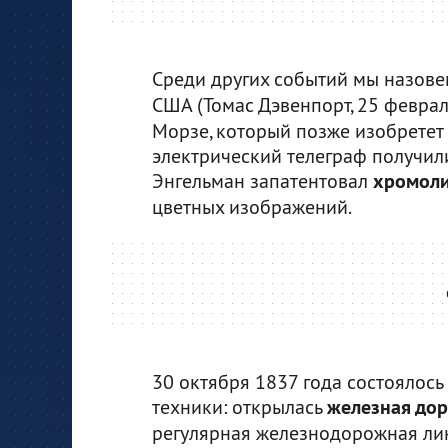
Среди других событий мы назове
США (Томас Дэвенпорт, 25 феврал
Морзе, который позже изобретет с
электрический телеграф получил
Энгельман запатентовал
хромол
цветных изображений.
30 октября 1837 года состоялось
техники: открылась
железная дор
регулярная железнодорожная лин