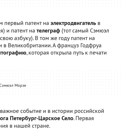
м первый патент на
электродвигатель
в
я) и патент на
телеграф
(тот самый Сэмюэл
вою азбуку). В том же году патент на
и в Великобритании. А француз Годфруа
итографию
, которая открыла путь к печати
Сэмюэл Морзе
 важное событие и в истории российской
ога Петербург-Царское Село
. Первая
ия в нашей стране.