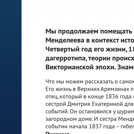
Мы продолжаем помещать 
Менделеева в контекст исто
Четвертый год его жизни, 
дагерротипа, теории проис
Викторианской эпохи. Знам
Что мы можем рассказать о само
Его жизнь в Верхних Аремзянах п
отец, который в конце 1836 года 
сестрой Дмитрия Екатериной для 
событий. Он остановился у шурин
загородном доме. И сестра Менд
событии начала 1837 года – гибе
.