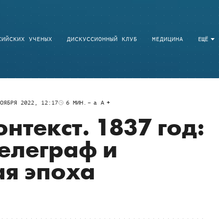
СИЙСКИХ УЧЕНЫХ
ДИСКУССИОННЫЙ КЛУБ
МЕДИЦИНА
ЕЩЁ
ОЯБРЯ 2022, 12:17
6
МИН.
a
A
нтекст. 1837 год:
телеграф и
я эпоха