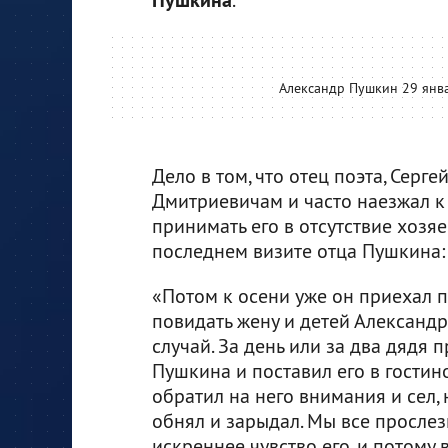
Пушкина
Александр Пушкин 29 январ
Дело в том, что отец поэта, Серг
Дмитриевичам и часто наезжал к
принимать его в отсутствие хозя
последнем визите отца Пушкина:
«Потом к осени уже он приехал п
повидать жену и детей Александр
случай. За день или за два дядя 
Пушкина и поставил его в гостин
обратил на него внимания и сел, н
обнял и зарыдал. Мы все прослез
искреннее чувство его, и потому