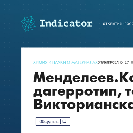
ОТКРЫТИЯ РОС
ХИМИЯ И НАУКИ О МАТЕРИАЛАХ
ОПУБЛИКОВАНО
17 Н
Менделеев.Ко
дагерротип, 
Викторианска
Обсудить