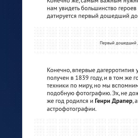
Конечно же, самым важным нужно
нам увидеть большинство героев
датируется первый дошедший до
Первый дошедший 
Конечно, впервые дагерротипия у
получен в 1839 году, и в том же 
техники по миру, но мы вспомни
подобную фотографию. Эх, не дожи
же год родился и
Генри Драпер
,
астрофотографии.