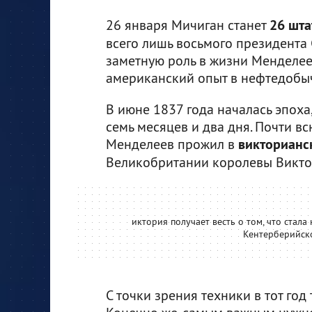
26 января Мичиган станет
26 шт
всего лишь восьмого президента
заметную роль в жизни Менделеев
американский опыт в нефтедобыч
В июне 1837 года началась эпоха,
семь месяцев и два дня. Почти 
Менделеев прожил в
викторианс
Великобритании королевы Викто
иктория получает весть о том, что стала
Кентерберийско
С точки зрения техники в тот год