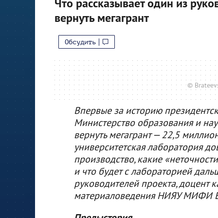
Что рассказывает один из руко
вернуть мегагрант
Обсудить
© Bratee
Впервые за историю президентско
Министерство образования и нау
вернуть мегагрант — 22,5 миллио
университетская лаборатория до
производство, какие «неточности
и что будет с лабораторией дальш
руководителей проекта, доцент 
материаловедения НИЯУ МИФИ Ев
Предыстория