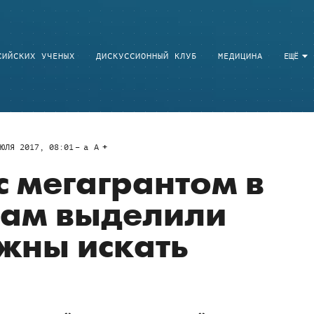
СИЙСКИХ УЧЕНЫХ
ДИСКУССИОННЫЙ КЛУБ
МЕДИЦИНА
ЕЩЁ
ЮЛЯ 2017, 08:01
a
A
с мегагрантом в
вам выделили
лжны искать