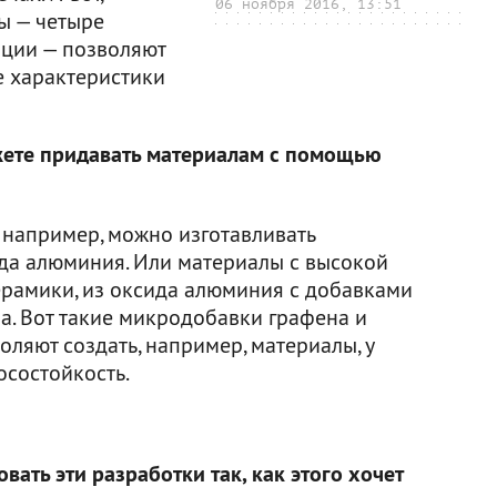
06 ноября 2016, 13:51
ды — четыре
ации — позволяют
е характеристики
жете придавать материалам с помощью
, например, можно изготавливать
да алюминия. Или материалы с высокой
ерамики, из оксида алюминия с добавками
а. Вот такие микродобавки графена и
ляют создать, например, материалы, у
осостойкость.
ать эти разработки так, как этого хочет