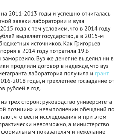
 на 2011-2013 годы и успешно отчиталась
стной заявки лаборатории и вуза
015 года с тем условием, что в 2014 году
блей выделяет государство, а в 2015-м
ебюджетных источников. Как Григорьев
тория в 2014 году потратила 19,6
заморозило. Вуз же денег не выделил ни в
ники продлили договор в надежде, что вуз
 мегагранта лаборатория получила и
грант
016-2018 годы, и трехлетнее госзадание от
в рублей в год.
из трех сторон: руководство университета
ой позиции» и невыполнении обещаний по
тают, что вести исследования и при этом
, практически невозможно, а министерство
ь формальным показателям и нежелание