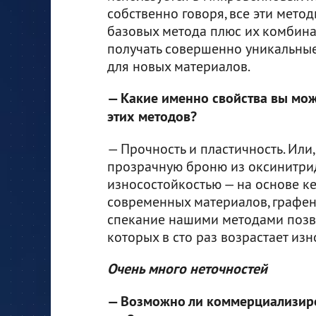
собственно говоря, все эти мето
базовых метода плюс их комбин
получать совершенно уникальны
для новых материалов.
— Какие именно свойства вы мо
этих методов?
— Прочность и пластичность. Или
прозрачную броню из оксинитри
износостойкостью — на основе к
современных материалов, графен
спекание нашими методами позво
которых в сто раз возрастает изн
Очень много неточностей
— Возможно ли коммерциализиров