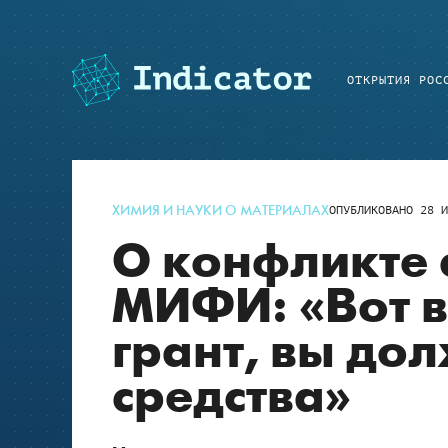
ОТКРЫТИЯ РОС
ХИМИЯ И НАУКИ О МАТЕРИАЛАХ
ОПУБЛИКОВАНО
28 И
О конфликте 
МИФИ: «Вот 
грант, вы до
средства»