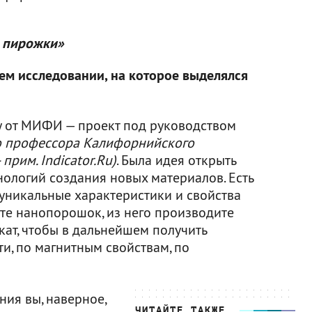
е пирожки»
шем исследовании, на которое выделялся
у от МИФИ — проект под руководством
о профессора Калифорнийского
прим. Indicator.Ru)
. Была идея открыть
ологий создания новых материалов. Есть
уникальные характеристики и свойства
ете нанопорошок, из него производите
кат, чтобы в дальнейшем получить
и, по магнитным свойствам, по
ия вы, наверное,
ЧИТАЙТЕ ТАКЖЕ