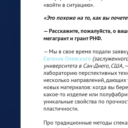
«войти в ситуацию».
«Это похоже на то, как вы печет
— Расскажите, пожалуйста, о ва
мегагрант и грант РНФ.
— Мы в свое время подали заявк
Евгения Олевского
(заслуженног
университета в Сан-Диего, США, — 
лабораторию перспективных техн
несколько направлений, дающих 
новых материалов: когда вы бер
какое-то изделие или полуфабри
уникальные свойства по прочност
пластичности.
Про традиционные методы спекан