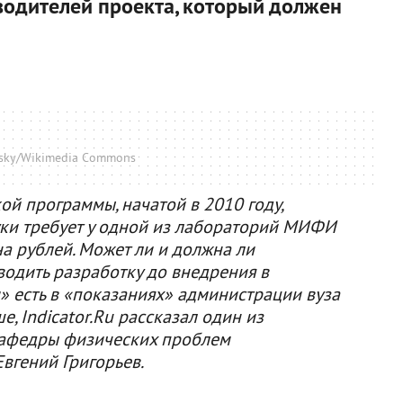
водителей проекта, который должен
vsky/Wikimedia Commons
й программы, начатой в 2010 году,
ки требует у одной из лабораторий МИФИ
на рублей. Может ли и должна ли
водить разработку до внедрения в
» есть в «показаниях» администрации вуза
е, Indicator.Ru рассказал один из
кафедры физических проблем
гений Григорьев.