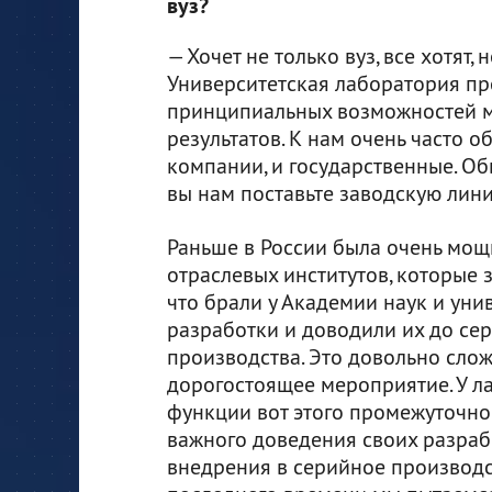
вуз?
— Хочет не только вуз, все хотят
Университетская лаборатория пр
принципиальных возможностей м
результатов. К нам очень часто 
компании, и государственные. Об
вы нам поставьте заводскую лин
Раньше в России была очень мощ
отраслевых институтов, которые 
что брали у Академии наук и уни
разработки и доводили их до се
производства. Это довольно сло
дорогостоящее мероприятие. У л
функции вот этого промежуточног
важного доведения своих разраб
внедрения в серийное производс