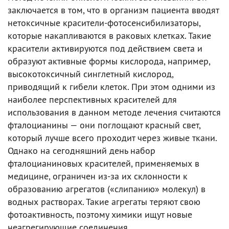
заключается в том, что в организм пациента вводят
нетоксичные красители-фотосенсибилизаторы,
которые накапливаются в раковых клетках. Такие
красители активируются под действием света и
образуют активные формы кислорода, например,
высокотоксичный синглетный кислород,
приводящий к гибели клеток. При этом одними из
наиболее перспективных красителей для
использования в данном методе лечения считаются
фталоцианины — они поглощают красный свет,
который лучше всего проходит через живые ткани.
Однако на сегодняшний день набор
фталоцианиновых красителей, применяемых в
медицине, ограничен из-за их склонности к
образованию агрегатов («слипанию» молекул) в
водных растворах. Такие агрегаты теряют свою
фотоактивность, поэтому химики ищут новые
неагрегирующие соединения.