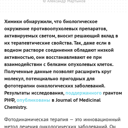
© Александр Мартынов
Химики обнаружили, что биологическое
окружение противоопухолевых препаратов,
активируемых светом, вносит решающий вклад в
их терапевтические свойства. Так, даже если в
водном растворе соединения обладают низкой
активностью, они восстанавливают ее при
взаимодействии с белками опухолевых клеток.
Полученные данные позволят расширить круг
молекул, потенциально пригодных для
фототерапии онкологических заболеваний.
Результаты исследования,
поддержанного
грантом
РНФ,
опубликованы
в Journal of Medicinal
Chemistry.
Фотодинамическая терапия — это инновационный
метод лечения онкологических заболеваний. Он