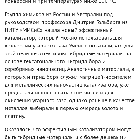
конверсии и при температурах ниже 100 °C.
Группа химиков из России и Австралии под
руководством профессора Дмитрия Гольберга из
НИТУ «МИСиС» нашла новый эффективный
катализатор, который можно использовать для
конверсии угарного газа. Ученые показали, что для
этой цели перспективны гибридные материалы на
основе гексагонального нитрида бора и
серебряных наночастиц. Аналогичные материалы, в
которых нитрид бора служил матрицей-носителем
для металлических наночастиц катализатора, уже
предлагали использовать в том числе и для
окисления угарного газа, однако раньше в качестве
металлов выбирали в первую очередь золото и
платину.
Оказалось, что эффективным катализатором могут
быть гибридные материалы и с более дешевыми