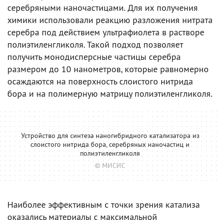
серебряными наночастицами. Для их получения
химики использовали реакцию разложения нитрата
серебра под действием ультрафиолета в растворе
полиэтиленгликоля. Такой подход позволяет
получить монодисперсные частицы серебра
размером до 10 нанометров, которые равномерно
осаждаются на поверхность слоистого нитрида
бора и на полимерную матрицу полиэтиленгликоля.
Устройство для синтеза наногибридного катализатора из
слоистого нитрида бора, серебряных наночастиц и
полиэтиленгликоля
© МИСИС
Наиболее эффективным с точки зрения катализа
оказались материалы с максимальной