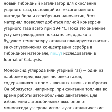
новый гибридный катализатор для окисления
угарного газа, состоящий из гексагонального
нитрида бора и серебряных наночастиц. Этот
материал позволяет добиться полной конверсии
угарного газа всего при 194 °C. Пока это значение
уступает рекордным показателям, однако в
будущем температуру катализа планируется снизить
за счет увеличения концентрации серебра в
гибридном материале,
пишут
исследователи в
Journal of Catalysis.
Монооксид углерода (или угарный газ) — один из
наиболее вредных для человека газов,
содержащихся в промышленных газовых выбросах.
Он образуется, например, при сжигании топлива во
время работы автомобильных двигателей. Для
избавления автомобильных выхлопов от
монооксида углерода используют каталитические