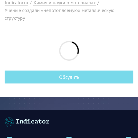
Indicator.ru
/
Химия и науки о материалах
/
Ученые создали «непотопляемую» металлическую
структуру
Обсудить