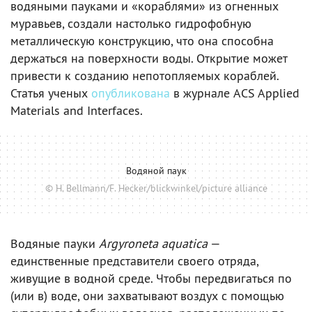
водяными пауками и «кораблями» из огненных
муравьев, создали настолько гидрофобную
металлическую конструкцию, что она способна
держаться на поверхности воды. Открытие может
привести к созданию непотопляемых кораблей.
Статья ученых
опубликована
в журнале ACS Applied
Materials and Interfaces.
Водяной паук
© H. Bellmann/F. Hecker/blickwinkel/picture alliance
Водяные пауки
Argyroneta aquatica
—
единственные представители своего отряда,
живущие в водной среде. Чтобы передвигаться по
(или в) воде, они захватывают воздух с помощью