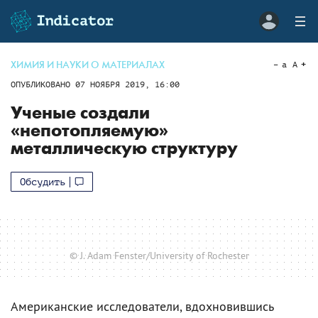
ХИМИЯ И НАУКИ О МАТЕРИАЛАХ
a
A
ОПУБЛИКОВАНО
07 НОЯБРЯ 2019, 16:00
Ученые создали
«непотопляемую»
металлическую структуру
Обсудить
© J. Adam Fenster/University of Rochester
Американские исследователи, вдохновившись