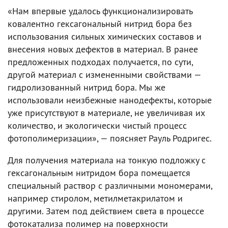
«Нам впервые удалось функционализировать
ковалентно гексагональный нитрид бора без
использования сильных химических составов и
внесения новых дефектов в материал. В ранее
предложенных подходах получается, по сути,
другой материал с измененными свойствами —
гидролизованный нитрид бора. Мы же
использовали неизбежные нанодефекты, которые
уже присутствуют в материале, не увеличивая их
количество, и экологически чистый процесс
фотополимеризации», — поясняет Рауль Родригес.
Для получения материала на тонкую подложку с
гексагональным нитридом бора помещается
специальный раствор с различными мономерами,
например стиролом, метилметакрилатом и
другими. Затем под действием света в процессе
фотокатализа полимер на поверхности