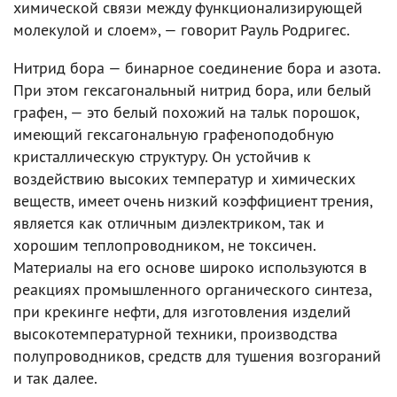
химической связи между функционализирующей
молекулой и слоем», — говорит Рауль Родригес.
Нитрид бора — бинарное соединение бора и азота.
При этом гексагональный нитрид бора, или белый
графен, — это белый похожий на тальк порошок,
имеющий гексагональную графеноподобную
кристаллическую структуру. Он устойчив к
воздействию высоких температур и химических
веществ, имеет очень низкий коэффициент трения,
является как отличным диэлектриком, так и
хорошим теплопроводником, не токсичен.
Материалы на его основе широко используются в
реакциях промышленного органического синтеза,
при крекинге нефти, для изготовления изделий
высокотемпературной техники, производства
полупроводников, средств для тушения возгораний
и так далее.