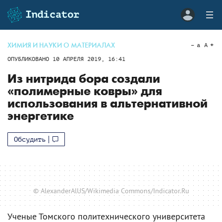
ХИМИЯ И НАУКИ О МАТЕРИАЛАХ
a
A
ОПУБЛИКОВАНО
10 АПРЕЛЯ 2019, 16:41
Из нитрида бора создали
«полимерные ковры» для
использования в альтернативной
энергетике
Обсудить
© AlexanderAlUS/Wikimedia Commons/Indicator.Ru
Ученые Томского политехнического университета