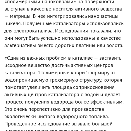
«полимерными наноковрами» на поверхности
выступал в качестве носителя активного вещества
— матрицы. В нее интегрировались наночастицы
никеля. Полученные катализаторы использовались
для электрокатализа. Исследования показали, что
они могут быть успешно использованы в качестве
альтернативы вместо дорогих платины или золота.
«Одна из важных проблем в катализе — заставить
исходное вещество достичь активных центров
катализатора. "Полимерные ковры" формируют
водопроницаемую трехмерную структуру, которая
помогает увеличить площадь соприкосновения
активных центров катализатора с водой и делает
процесс получения водорода более эффективным.
Это очень перспективно для производства
экологически чистого водородного топлива.
Проведенное исследование вызвало большой
интерес у рецензентов журнала, и редактор