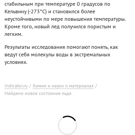
стабильным при температуре 0 градусов по
Кельвину (-273°C) и становился более
неустойчивыми по мере повышения температуры.
Кроме того, новый лед получился пористым и
легким.
Результаты исследования помогают понять, как
ведут себя молекулы воды в экстремальных
условиях.
Indicator.ru
/
Химия и науки о материалах
/
Найдено новое состояние льда