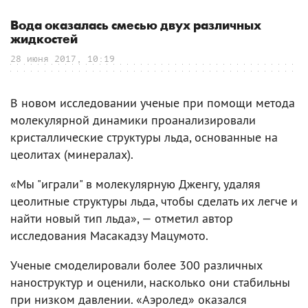
Вода оказалась смесью двух различных
жидкостей
28 июня 2017, 10:19
В новом исследовании ученые при помощи метода
молекулярной динамики проанализировали
кристаллические структуры льда, основанные на
цеолитах (минералах).
«Мы "играли" в молекулярную Дженгу, удаляя
цеолитные структуры льда, чтобы сделать их легче и
найти новый тип льда», — отметил автор
исследования Масакадзу Мацумото.
Ученые смоделировали более 300 различных
наноструктур и оценили, насколько они стабильны
при низком давлении. «Аэролед» оказался