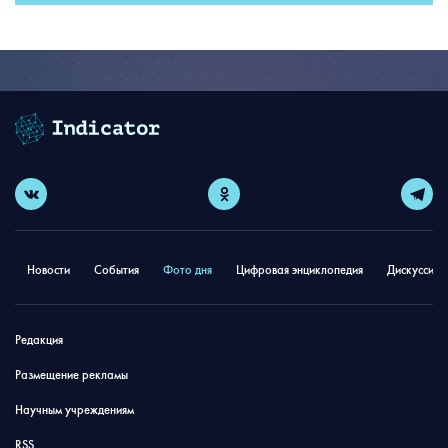
Новости
События
Фото дня
Цифровая энциклопедия
Дискуссион
Редакция
Размещение рекламы
Научным учреждениям
RSS