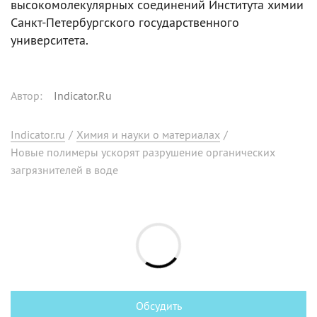
высокомолекулярных соединений Института химии
Санкт-Петербургского государственного
университета.
Автор
:
Indicator.Ru
Indicator.ru
/
Химия и науки о материалах
/
Новые полимеры ускорят разрушение органических
загрязнителей в воде
Обсудить