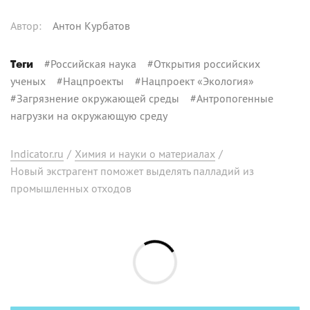
Автор
:
Антон Курбатов
#
Российская наука
#
Открытия российских
Теги
ученых
#
Нацпроекты
#
Нацпроект «Экология»
#
Загрязнение окружающей среды
#
Антропогенные
нагрузки на окружающую среду
Indicator.ru
/
Химия и науки о материалах
/
Новый экстрагент поможет выделять палладий из
промышленных отходов