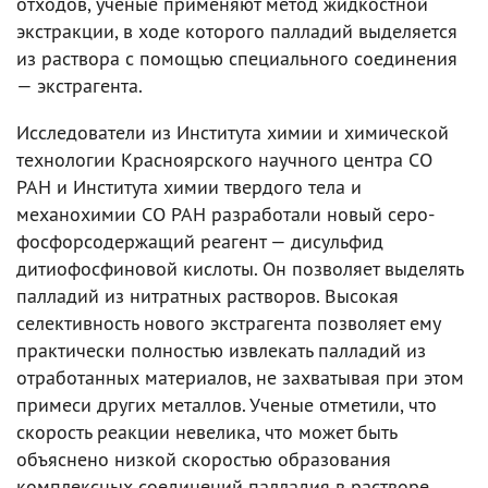
отходов, ученые применяют метод жидкостной
экстракции, в ходе которого палладий выделяется
из раствора с помощью специального соединения
— экстрагента.
Исследователи из Института химии и химической
технологии Красноярского научного центра СО
РАН и Института химии твердого тела и
механохимии СО РАН разработали новый серо-
фосфорсодержащий реагент — дисульфид
дитиофосфиновой кислоты. Он позволяет выделять
палладий из нитратных растворов. Высокая
селективность нового экстрагента позволяет ему
практически полностью извлекать палладий из
отработанных материалов, не захватывая при этом
примеси других металлов. Ученые отметили, что
скорость реакции невелика, что может быть
объяснено низкой скоростью образования
комплексных соединений палладия в растворе.