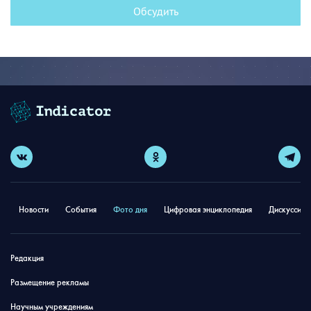
Обсудить
Новости
События
Фото дня
Цифровая энциклопедия
Дискуссион
Редакция
Размещение рекламы
Научным учреждениям