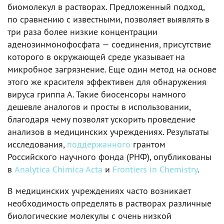
биомолекул в растворах. Предложенный подход,
по сравнению с известными, позволяет выявлять в
три раза более низкие концентрации
аденозинмонофосфата — соединения, присутствие
которого в окружающей среде указывает на
микробное загрязнение. Еще один метод на основе
этого же красителя эффективен для обнаружения
вируса гриппа А. Такие биосенсоры намного
дешевле аналогов и просты в использовании,
благодаря чему позволят ускорить проведение
анализов в медицинских учреждениях. Результаты
исследования,
поддержанного
грантом
Российского научного фонда (РНФ), опубликованы
в
Analytica Chimica Acta
и
Frontiers in Chemistry
.
В медицинских учреждениях часто возникает
необходимость определять в растворах различные
биологические молекулы с очень низкой