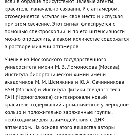
если в образце присутствуют целевые агенты,
краситель, изначально связанный с аптамером,
отсоединяется, уступая им свое место и испуская
при этом свечение. Этот сигнал фиксируется с
помощью спектроскопии, и по его интенсивности
можно определить, в каком количестве содержатся
в растворе мишени аптамеров.
Ученые из Московского государственного
университета имени М. В. Ломоносова (Москва),
Института биоорганической химии имени
академиков М. М. Шемякина и Ю. А. Овчинникова
РАН (Москва) и Института физики твердого тела
РАН (Черноголовка) синтезировали новый
краситель, содержащий ароматическое углеродное
кольцо и положительно заряженные группы,
необходимые для взаимодействия с ДНК-
аптамером. На основе этого вещества авторы
создали биосенсоры, определяющие частицы