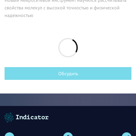
Новый нейросетевой инструмент научился рассчитывать
свойства молекул с высокой точностью и физической
надежностью
Обсудить