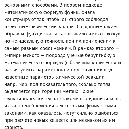
основными способами. В первом подходе
математическую формулу функционала
конструируют так, чтобы он строго соблюдал
известные физические законы. Созданные таким
образом функционалы как правило имеют схожую,
но не идеальную точность при их применении к
самым разным соединениям. В рамках второго —
эмпирического — подхода ученые берут гибкую
математическую формулу (с большим количеством
варьируемых параметров) и подгоняют их под
известные параметры химической реакции,
например, под показатель того, сколько тепла
выделяется при горении метана. Такие
функционалы точны на знакомых соединениях, но
из-за пренебрежения некоторыми физическими
законами, как оказалось, могут сильно ошибаться
при расчете новых веществ или незнакомых им
свойств.