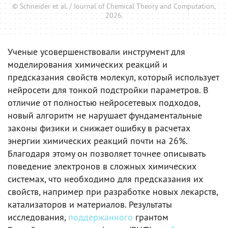
© Schneider et al. / Journal of Chemical Theory and Computation,
2026.
Ученые усовершенствовали инструмент для
моделирования химических реакций и
предсказания свойств молекул, который использует
нейросети для тонкой подстройки параметров. В
отличие от полностью нейросетевых подходов,
новый алгоритм не нарушает фундаментальные
законы физики и снижает ошибку в расчетах
энергии химических реакций почти на 26%.
Благодаря этому он позволяет точнее описывать
поведение электронов в сложных химических
системах, что необходимо для предсказания их
свойств, например при разработке новых лекарств,
катализаторов и материалов. Результаты
исследования,
поддержанного
грантом