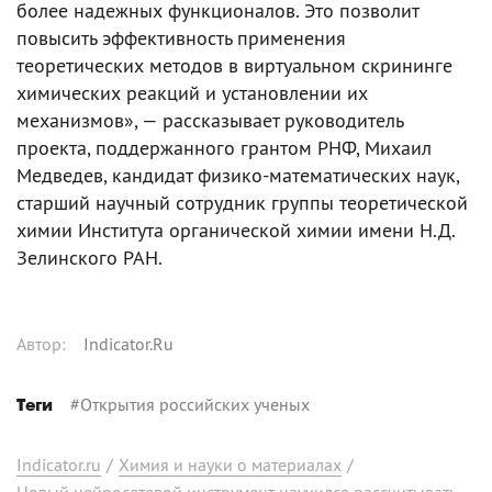
более надежных функционалов. Это позволит
повысить эффективность применения
теоретических методов в виртуальном скрининге
химических реакций и установлении их
механизмов», — рассказывает руководитель
проекта, поддержанного грантом РНФ, Михаил
Медведев, кандидат физико-математических наук,
старший научный сотрудник группы теоретической
химии Института органической химии имени Н.Д.
Зелинского РАН.
Автор
:
Indicator.Ru
#
Открытия российских ученых
Теги
Indicator.ru
/
Химия и науки о материалах
/