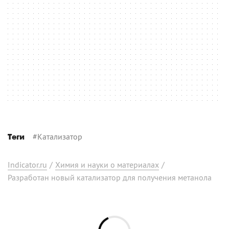
#
Катализатор
Теги
Indicator.ru
/
Химия и науки о материалах
/
Разработан новый катализатор для получения метанола