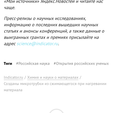
«Мои источники» Яндекс.Новостей и читайте нас
чаще.
Пресс-релизы о научных исследованиях,
информацию о последних вышедших научных
статьях и анонсы конференций, а также данные о
выигранных грантах и премиях присылайте на
адрес
science@indicator.ru
.
#
Российская наука
#
Открытия российских ученых
Теги
Indicator.ru
/
Химия и науки о материалах
/
Созданы микротрубки из сжимающегося при нагревании
материала