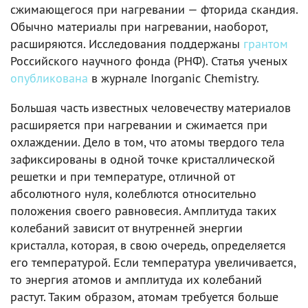
сжимающегося при нагревании — фторида скандия.
Обычно материалы при нагревании, наоборот,
расширяются. Исследования поддержаны
грантом
Российского научного фонда (РНФ). Статья ученых
опубликована
в журнале Inorganic Chemistry.
Большая часть известных человечеству материалов
расширяется при нагревании и сжимается при
охлаждении. Дело в том, что атомы твердого тела
зафиксированы в одной точке кристаллической
решетки и при температуре, отличной от
абсолютного нуля, колеблются относительно
положения своего равновесия. Амплитуда таких
колебаний зависит от внутренней энергии
кристалла, которая, в свою очередь, определяется
его температурой. Если температура увеличивается,
то энергия атомов и амплитуда их колебаний
растут. Таким образом, атомам требуется больше