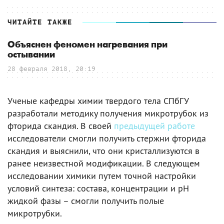
ЧИТАЙТЕ ТАКЖЕ
Объяснен феномен нагревания при
остывании
28 февраля 2018, 20:19
Ученые кафедры химии твердого тела СПбГУ
разработали методику получения микротрубок из
фторида скандия. В своей
предыдущей работе
исследователи смогли получить стержни фторида
скандия и выяснили, что они кристаллизуются в
ранее неизвестной модификации. В следующем
исследовании химики путем точной настройки
условий синтеза: состава, концентрации и рН
жидкой фазы – смогли получить полые
микротрубки.