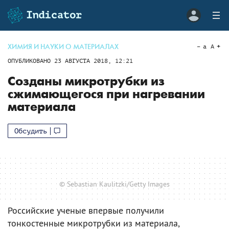
ХИМИЯ И НАУКИ О МАТЕРИАЛАХ
a
A
ОПУБЛИКОВАНО
23 АВГУСТА 2018, 12:21
Созданы микротрубки из
сжимающегося при нагревании
материала
Обсудить
© Sebastian Kaulitzki/Getty Images
Российские ученые впервые получили
тонкостенные микротрубки из материала,