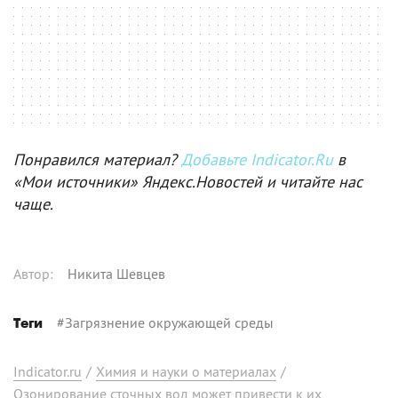
Понравился материал?
Добавьте Indicator.Ru
в
«Мои источники» Яндекс.Новостей и читайте нас
чаще.
Автор
:
Никита Шевцев
#
Загрязнение окружающей среды
Теги
Indicator.ru
/
Химия и науки о материалах
/
Озонирование сточных вод может привести к их