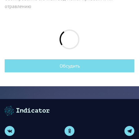
отравлению
Обсудить