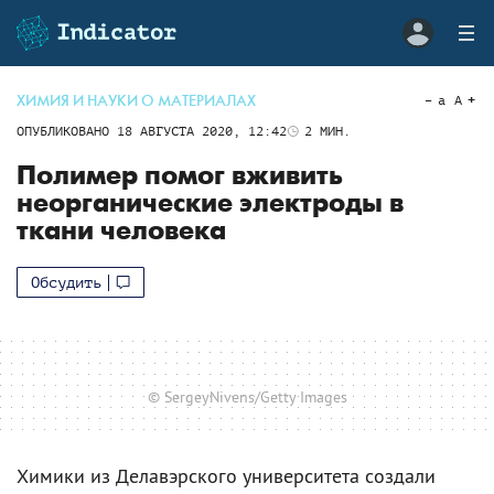
ХИМИЯ И НАУКИ О МАТЕРИАЛАХ
a
A
ОПУБЛИКОВАНО
18 АВГУСТА 2020, 12:42
2
МИН.
Полимер помог вживить
неорганические электроды в
ткани человека
Обсудить
© SergeyNivens/Getty Images
Химики из Делавэрского университета создали