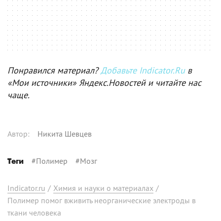
Понравился материал?
Добавьте Indicator.Ru
в
«Мои источники» Яндекс.Новостей и читайте нас
чаще.
Автор
:
Никита Шевцев
#
Полимер
#
Мозг
Теги
Indicator.ru
/
Химия и науки о материалах
/
Полимер помог вживить неорганические электроды в
ткани человека