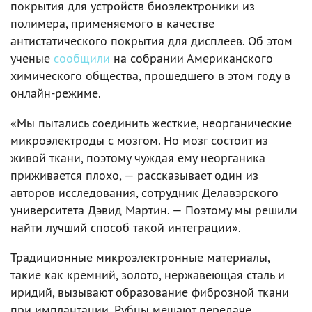
покрытия для устройств биоэлектроники из
полимера, применяемого в качестве
антистатического покрытия для дисплеев. Об этом
ученые
сообщили
на собрании Американского
химического общества, прошедшего в этом году в
онлайн-режиме.
«Мы пытались соединить жесткие, неорганические
микроэлектроды с мозгом. Но мозг состоит из
живой ткани, поэтому чуждая ему неорганика
приживается плохо, — рассказывает один из
авторов исследования, сотрудник Делавэрского
университета Дэвид Мартин. — Поэтому мы решили
найти лучший способ такой интеграции».
Традиционные микроэлектронные материалы,
такие как кремний, золото, нержавеющая сталь и
иридий, вызывают образование фиброзной ткани
при имплантации. Рубцы мешают передаче