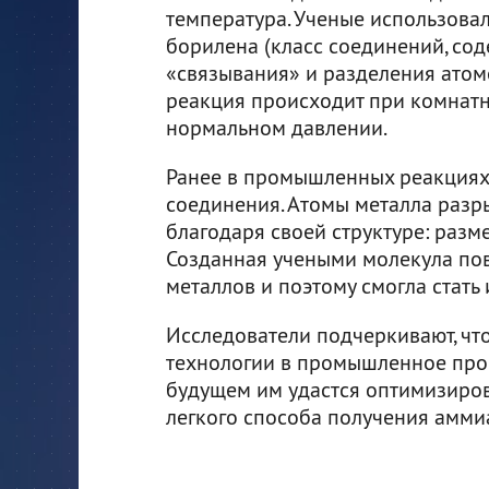
температура. Ученые использова
борилена (класс соединений, со
«связывания» и разделения атомо
реакция происходит при комнатн
нормальном давлении.
Ранее в промышленных реакциях
соединения. Атомы металла разр
благодаря своей структуре: разм
Созданная учеными молекула пов
металлов и поэтому смогла стать
Исследователи подчеркивают, чт
технологии в промышленное прои
будущем им удастся оптимизиров
легкого способа получения амми