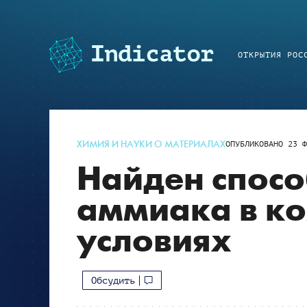
ОТКРЫТИЯ РОС
ХИМИЯ И НАУКИ О МАТЕРИАЛАХ
ОПУБЛИКОВАНО
23 Ф
Найден спосо
аммиака в к
условиях
Обсудить