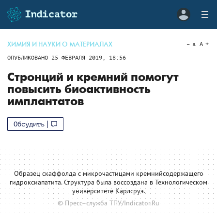
ХИМИЯ И НАУКИ О МАТЕРИАЛАХ
a
A
ОПУБЛИКОВАНО
25 ФЕВРАЛЯ 2019, 18:56
Стронций и кремний помогут
повысить биоактивность
имплантатов
Обсудить
Образец скаффолда с микрочастицами кремнийсодержащего
гидроксиапатита. Структура была воссоздана в Технологическом
университете Карлсруэ.
© Пресс–служба ТПУ/Indicator.Ru