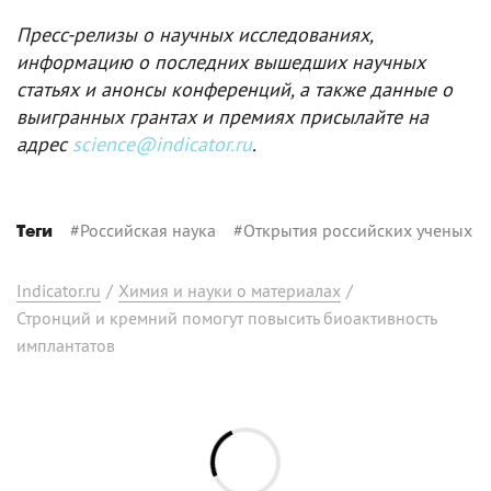
Пресс-релизы о научных исследованиях,
информацию о последних вышедших научных
статьях и анонсы конференций, а также данные о
выигранных грантах и премиях присылайте на
адрес
science@indicator.ru
.
#
Российская наука
#
Открытия российских ученых
Теги
Indicator.ru
/
Химия и науки о материалах
/
Стронций и кремний помогут повысить биоактивность
имплантатов