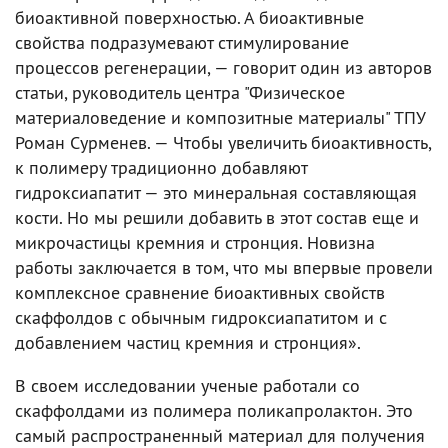
биоактивной поверхностью. А биоактивные
свойства подразумевают стимулирование
процессов регенерации, — говорит один из авторов
статьи, руководитель центра "Физическое
материаловедение и композитные материалы" ТПУ
Роман Сурменев. — Чтобы увеличить биоактивность,
к полимеру традиционно добавляют
гидроксиапатит — это минеральная составляющая
кости. Но мы решили добавить в этот состав еще и
микрочастицы кремния и стронция. Новизна
работы заключается в том, что мы впервые провели
комплексное сравнение биоактивных свойств
скаффолдов с обычным гидроксиапатитом и с
добавлением частиц кремния и стронция».
В своем исследовании ученые работали со
скаффолдами из полимера поликапролактон. Это
самый распространенный материал для получения