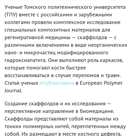
Ученые Томского политехнического университета
(ТПУ) вместе с российскими и зарубежными
коллегами провели комплексное исследование
специальных композитных материалов для
регенеративной медицины — скаффолдов — с
различными включениями в виде неорганических
нано- и микрочастиц модифицированного
гидроксиапатита. Они выполняют роль каркасов,
которые помогают кости быстрее
восстанавливаться в случае переломов и травм.
Статья ученых
опубликована
в European Polymer
Journal.
Создание скаффолдов и их исследования —
перспективное направление в биомедицине.
Скаффолды представляют собой материалы из
тонких полимерных нитей, переплетенных между
собой. Их размещают в месте костного дефекта,