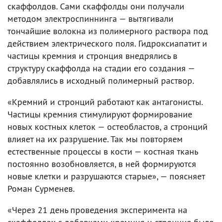
скаффолдов. Сами скаффолды они получали
методом электроспиннинга — вытягивали
тончайшие волокна из полимерного раствора под
действием электрического поля. Гидроксиапатит и
частицы кремния и стронция внедрялись в
структуру скаффолда на стадии его создания —
добавлялись в исходный полимерный раствор.
«Кремний и стронций работают как антагонисты.
Частицы кремния стимулируют формирование
новых костных клеток — остеобластов, а стронций
влияет на их разрушение. Так мы повторяем
естественные процессы в кости — костная ткань
постоянно возобновляется, в ней формируются
новые клетки и разрушаются старые», — поясняет
Роман Сурменев.
«Через 21 день проведения эксперимента на