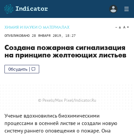
ХИМИЯ И НАУКИ О МАТЕРИАЛАХ
a
A
ОПУБЛИКОВАНО
28 ЯНВАРЯ 2019, 18:27
Создана пожарная сигнализация
на принципе желтеющих листьев
Обсудить
© Pexels/Max Pixel/Indicator.Ru
Ученые вдохновились биохимическими
процессами в осенней листве и создали новую
систему раннего оповещения о пожаре. Она