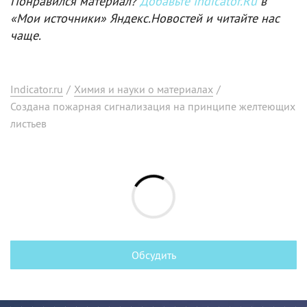
Понравился материал?
Добавьте Indicator.Ru
в
«Мои источники» Яндекс.Новостей и читайте нас
чаще.
Indicator.ru
/
Химия и науки о материалах
/
Создана пожарная сигнализация на принципе желтеющих
листьев
Обсудить