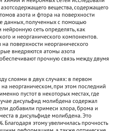
 азотсодержащего вещества, содержащего
томов азота и фтора на поверхности
е данных, полученных с помощью
 нейронную сеть определять, как
кого и неорганического компонентов.
ы на поверхности неорганического
орые внедряются атомы азота
 обеспечивают прочную связь между двумя
ду слоями в двух случаях: в первом
на неорганическом, при этом последний
именно пустот в некоторых местах, где
лучае дисульфид молибдена содержал
тели добавили примеси хлора, брома и
места в дисульфиде молибдена. Это
. Благодаря этому увеличилась прочность
нешним деформациям, а также оптические