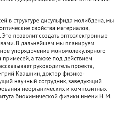
ей в структуре дисульфида молибдена, мы
оптические свойства материалов,
. Это позволит создать оптоэлектронные
твами. В дальнейшем мы планируем
льное упорядочение мономолекулярного
 примесей, а также под действием
ассказывает руководитель проекта,
итрий Квашнин, доктор физико-
едущий научный сотрудник, заведующий
ования неорганических и композитных
тута биохимической физики имени Н. М.