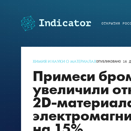
ОТКРЫТИЯ РОС
ХИМИЯ И НАУКИ О МАТЕРИАЛАХ
ОПУБЛИКОВАНО
16 Д
Примеси бром
увеличили от
2D-материал
электромагни
на 15%