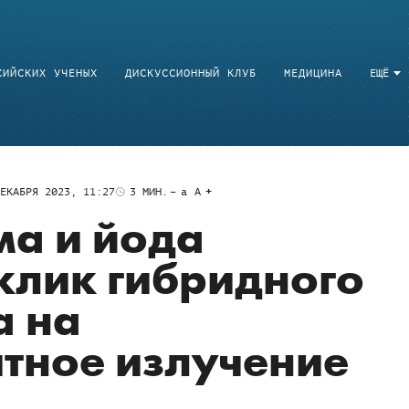
СИЙСКИХ УЧЕНЫХ
ДИСКУССИОННЫЙ КЛУБ
МЕДИЦИНА
ЕЩЁ
ЕКАБРЯ 2023, 11:27
3
МИН.
a
A
а и йода
клик гибридного
а на
тное излучение