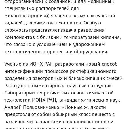
фторорганических соединений для медицины и
специальных растворителей для
микроэлектроники) является весьма актуальной
задачей для химиков-технологов. Особую
сложность представляет задача разделения
компонентов с близкими температурами кипения,
что связано с усложнением и удорожанием
технологического процесса и оборудования.
Ученые из ИОНХ РАН разработали новый способ
интенсификации процессов ректификационного
разделения азеотропных и близкокипящих смесей.
Работу прокомментировал научный сотрудник
Лаборатории теоретических основ химической
технологии ИОНХ РАН, кандидат химических наук
Андрей Полковниченко: «Ионные жидкости
представляют собой обширный класс веществ с
различными вариантами сочетания катионов и
анионов, что позволяет управлять их физико-