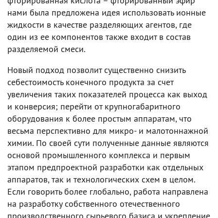
фторированная кислота – фторированный эфир
нами была предложена идея использовать ионные
жидкости в качестве разделяющих агентов, где
один из ее компонентов также входит в состав
разделяемой смеси.
Новый подход позволит существенно снизить
себестоимость конечного продукта за счет
увеличения таких показателей процесса как выход
и конверсия; перейти от крупногабаритного
оборудования к более простым аппаратам, что
весьма перспективно для микро- и малотоннажной
химии. По своей сути полученные данные являются
основой промышленного комплекса и первым
этапом предпроектной разработки как отдельных
аппаратов, так и технологических схем в целом.
Если говорить более глобально, работа направлена
на разработку собственного отечественного
производственного сырьевого базиса и укрепление