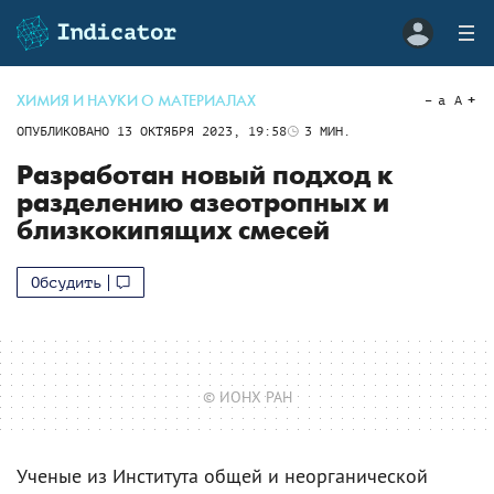
ХИМИЯ И НАУКИ О МАТЕРИАЛАХ
a
A
ОПУБЛИКОВАНО
13 ОКТЯБРЯ 2023, 19:58
3
МИН.
Разработан новый подход к
разделению азеотропных и
близкокипящих смесей
Обсудить
© ИОНХ РАН
Ученые из Института общей и неорганической