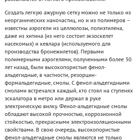
Создать легкую ажурную сетку можно не только из
неорганических наночастиц, но и из полимеров –
известны аэрогели из целлюлозы, полиэтилена,
даже из хитина (из него состоит экзоскелет
насекомых) и кевлара (используемого для
производства бронежилетов). Первыми
полимерными аэрогелями, полученными более 30
лет назад, были высокопористые фенол-
альдегидные, в частности, резорцин-
формальдегидные, смолы. С фенол-альдегидными
смолами встречался каждый, кто стоял на ступенях
эскалатора в метро или держал в руке
электрическую вилку. Фенол-альдегидные смолы
обладают высокой прочностью, коррозионной
стойкостью, прекрасными электроизоляционными
свойствами. В свою очередь, высокопористые
фенол-альдегидные смолы являются не только