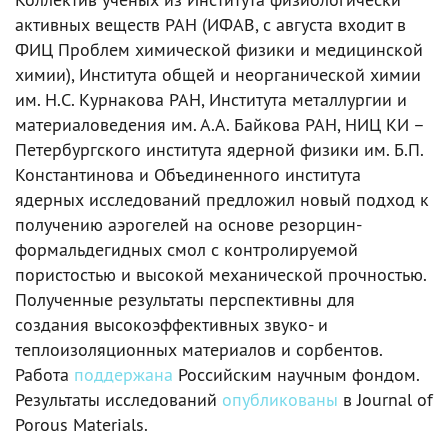
активных веществ РАН (ИФАВ, с августа входит в
ФИЦ Проблем химической физики и медицинской
химии), Института общей и неорганической химии
им. Н.С. Курнакова РАН, Института металлургии и
материаловедения им. А.А. Байкова РАН, НИЦ КИ –
Петербургского института ядерной физики им. Б.П.
Константинова и Объединенного института
ядерных исследований предложил новый подход к
получению аэрогелей на основе резорцин-
формальдегидных смол с контролируемой
пористостью и высокой механической прочностью.
Полученные результаты перспективны для
создания высокоэффективных звуко- и
теплоизоляционных материалов и сорбентов.
Работа
поддержана
Российским научным фондом.
Результаты исследований
опубликованы
в Journal of
Porous Materials.