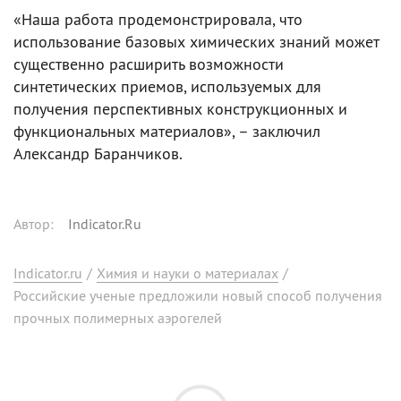
«Наша работа продемонстрировала, что
использование базовых химических знаний может
существенно расширить возможности
синтетических приемов, используемых для
получения перспективных конструкционных и
функциональных материалов», – заключил
Александр Баранчиков.
Автор
:
Indicator.Ru
Indicator.ru
/
Химия и науки о материалах
/
Российские ученые предложили новый способ получения
прочных полимерных аэрогелей