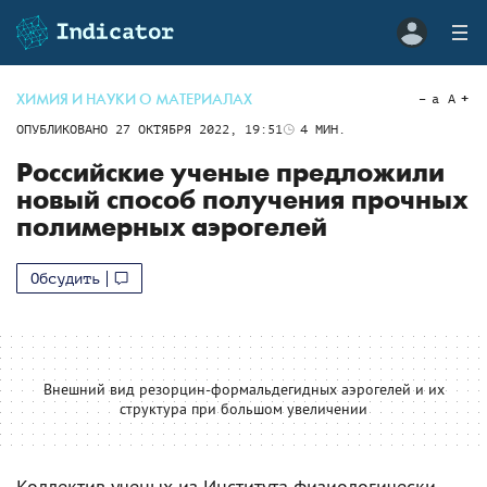
ХИМИЯ И НАУКИ О МАТЕРИАЛАХ
a
A
ОПУБЛИКОВАНО
27 ОКТЯБРЯ 2022, 19:51
4
МИН.
Российские ученые предложили
новый способ получения прочных
полимерных аэрогелей
Обсудить
Внешний вид резорцин-формальдегидных аэрогелей и их
структура при большом увеличении
Коллектив ученых из Института физиологически