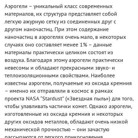
Аэрогели – уникальный класс современных
материалов, их структура представляет собой
легкую ажурную сетку из соединенных друг с
другом наночастиц. При этом содержание
наночастиц в аэрогелях очень мало, в некоторых
случаях оно составляет менее 1% – данные
материалы практически целиком состоят из
воздуха. Благодаря этому аэрогели практически
невесомы и обладают прекрасными звуко- и
теплоизоляционными свойствами. Наиболее
известны аэрогели, получаемые из оксида кремния
– именно их отправляли в космос в рамках
проекта NASA “Stardust” («Звездная пыль») для того,
чтобы улавливать частички комет. Однако аэрогели,
изготовленные из оксида кремния и некоторых
других оксидов металлов, обладают очень низкой
механической прочностью – они зачастую
рассыпаются от легкого прикосновения.