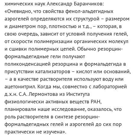
химических наук Александр Баранчиков:
«Очевидно, что свойства фенол-альдегидных
аэрогелей определяются их структурой – размером
и диаметром пор, плотностью и т.д., – которая, в
свою очередь, зависит от условий получения гелей,
от скорости полимеризации органических молекул
и сшивки полимерных цепей. Обычно резорцин-
формальдегидные гели получают
поликонденсацией резорцина и формальдегида в
присутствии катализаторов – кислот или оснований,
– а в качестве растворителя используют воду или
ацетонитрил. Когда мы, совместно с лабораторией
д.х.н. С.А. Лермонтова из Института
физиологически активных веществ РАН,
планировали наше исследование, оказалось, что
роль растворителя в синтезе резорцин-
формальдегидных гелей и аэрогелей до сих пор
практически не изучена».