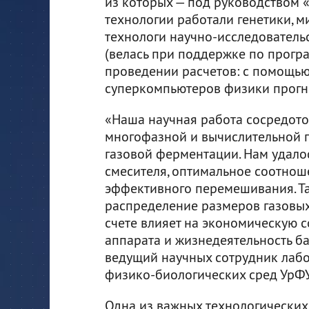
из которых — под руководством 
технологии работали генетики, м
технологи научно-исследователь
(велась при поддержке по прогр
проведении расчетов: с помощью
суперкомпьютеров физики прогн
«Наша научная работа сосредот
многофазной и вычислительной 
газовой ферментации. Нам удало
смесителя, оптимальное соотнош
эффективного перемешивания. Та
распределение размеров газовых
счете влияет на экономическую 
аппарата и жизнедеятельность ба
ведущий научных сотрудник лаб
физико-биологических сред УрФУ
Одна из важных технологических