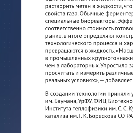
растворить метан в жидкости, чт
свойств газа. Обычные ферментер
специальные биореакторы. Эффек
соответственно стоимость готово
рынке, в итоге определяют конст
технологического процесса и хар
превращаются в жидкость. «Масш
в промышленных крупнотоннажны
чем в лабораторных. Упростило 
просчитать и измерить различны
реальных условиях», — добавляет
В создании технологии приняли 
им. Баумана, УрФУ, ФИЦ Биотехн
Института теплофизики им. С. С. 
катализа им. Г. К. Борескова СО РА