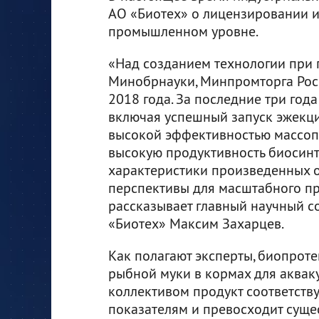
АО «Биотех» о лицензировании и
промышленном уровне.
«Над созданием технологии при 
Минобрнауки, Минпромторга Рос
2018 года. За последние три год
включая успешный запуск эжекци
высокой эффективностью массоп
высокую продуктивность биосин
характеристики произведенных 
перспективы для масштабного п
рассказывает главный научный с
«Биотех» Максим Захарцев.
Как полагают эксперты, биопрот
рыбной муки в кормах для аквак
коллективом продукт соответствуе
показателям и превосходит сущ