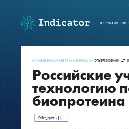
ОТКРЫТИЯ РОС
ХИМИЯ И НАУКИ О МАТЕРИАЛАХ
ОПУБЛИКОВАНО
17 И
Российские у
технологию 
биопротеина
Обсудить