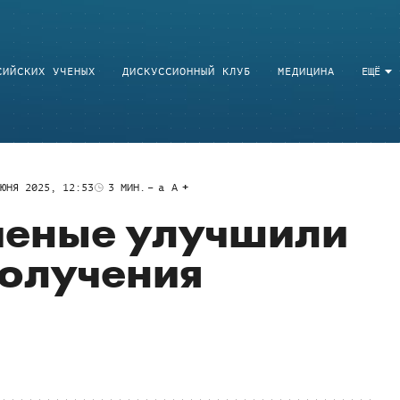
СИЙСКИХ УЧЕНЫХ
ДИСКУССИОННЫЙ КЛУБ
МЕДИЦИНА
ЕЩЁ
ЮНЯ 2025, 12:53
3
МИН.
a
A
ченые улучшили
получения