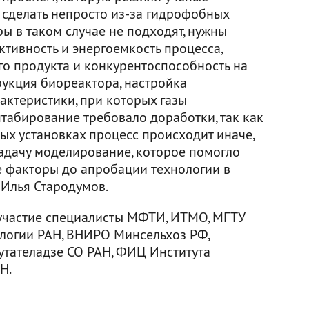
о сделать непросто из-за гидрофобных
ы в таком случае не подходят, нужны
тивность и энергоемкость процесса,
го продукта и конкурентоспособность на
рукция биореактора, настройка
актеристики, при которых газы
табирование требовало доработки, так как
х установках процесс происходит иначе,
задачу моделирование, которое помогло
е факторы до апробации технологии в
 Илья Стародумов.
участие специалисты МФТИ, ИТМО, МГТУ
ологии РАН, ВНИРО Минсельхоз РФ,
Кутателадзе СО РАН, ФИЦ Института
Н.