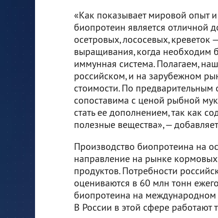
«Как показывает мировой опыт и
биопротеин является отличной д
осетровых, лососевых, креветок 
выращивания, когда необходим 
иммунная система. Полагаем, наш
российском, и на зарубежном ры
стоимости. По предварительным 
сопоставима с ценой рыбной мук
стать ее дополнением, так как со
полезные вещества», — добавляе
Производство биопротеина на ос
направление на рынке кормовых
продуктов. Потребности российс
оцениваются в 60 млн тонн еже
биопротеина на международном 
В России в этой сфере работают 