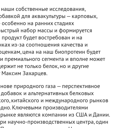
 наши собственные исследования,
обавкой для аквакультуры — карповых,
— особенно на ранних стадиях
быстрый набор массы и формируется
 продукт будет востребован и на
нках из-за соотношения качества и
оценкам, цена на наш биопротеин будет
и премиального сегмента и вполне может
держит не только белок, но и другие
т Максим Захарцев.
нове природного газа — перспективное
 добавок и альтернативных белковых
кого, китайского и международного рынков
годно. Ключевыми производителями
рынке являются компании из США и Дании.
три научно-производственных центра, один