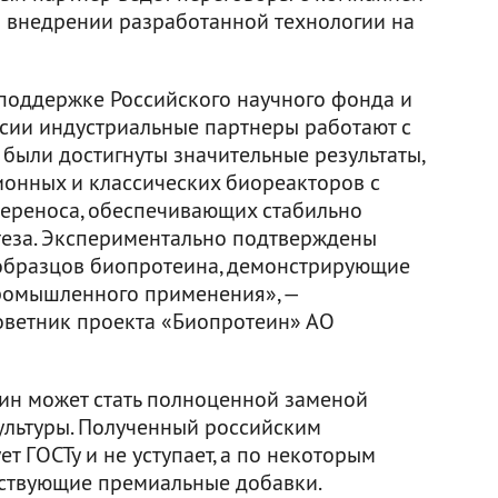
 внедрении разработанной технологии на
поддержке Российского научного фонда и
сии индустриальные партнеры работают с
а были достигнуты значительные результаты,
онных и классических биореакторов с
ереноса, обеспечивающих стабильно
теза. Экспериментально подтверждены
образцов биопротеина, демонстрирующие
ромышленного применения», —
оветник проекта «Биопротеин» АО
еин может стать полноценной заменой
ультуры. Полученный российским
т ГОСТу и не уступает, а по некоторым
ествующие премиальные добавки.