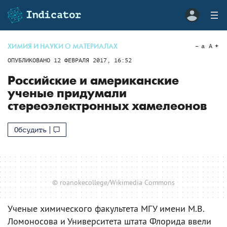
ХИМИЯ И НАУКИ О МАТЕРИАЛАХ
a
A
ОПУБЛИКОВАНО
12 ФЕВРАЛЯ 2017, 16:52
Российские и американские
ученые придумали
стереоэлектронных хамелеонов
Обсудить
© roanokecollege/Wikimedia Commons
Ученые химического факультета МГУ имени М.В.
Ломоносова и Университета штата Флорида ввели