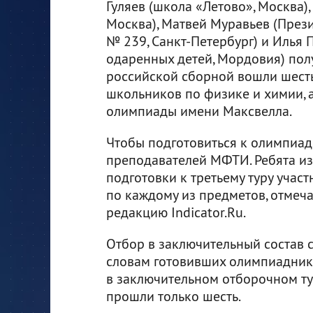
Гуляев (школа «Летово», Москва)
Москва), Матвей Муравьев (През
№ 239, Санкт-Петербург) и Илья
одаренных детей, Мордовия) пол
российской сборной вошли шест
школьников по физике и химии, а
олимпиады имени Максвелла.
Чтобы подготовиться к олимпиад
преподавателей МФТИ. Ребята из
подготовки к третьему туру уча
по каждому из предметов, отмеча
редакцию Indicator.Ru.
Отбор в заключительный состав 
словам готовивших олимпиаднико
в заключительном отборочном тур
прошли только шесть.