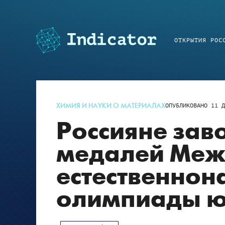
ОТКРЫТИЯ РОС
ХИМИЯ И НАУКИ О МАТЕРИАЛАХ
ОПУБЛИКОВАНО
11 Д
Россияне зав
медалей Ме
естественнон
олимпиады 