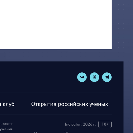
 клуб
Открытия российских ученых
рческих
Indicator, 2026 г.
18+
ружения