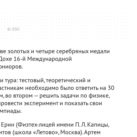
© IJSO
ве золотых и четыре серебряных медали
 Дохе 16-й Международной
юниоров.
 тура: тестовый, теоретический и
астникам необходимо было ответить на 30
, во втором — решить задачи по физике,
 провести эксперимент и показать свои
импиады.
Ерин (Физтех-лицей имени П. Л. Капицы,
тов (школа «Летово», Москва). Артем