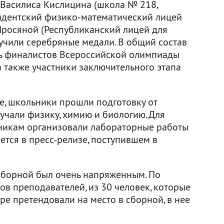
, Василиса Кислицина (школа № 218,
идентский физико-математический лицей
 Просяной (Республиканский лицей для
учили серебряные медали. В общий состав
ь финалистов Всероссийской олимпиады
 также участники заключительного этапа
е, школьники прошли подготовку от
учали физику, химию и биологию. Для
стникам организовали лабораторные работы
ется в пресс-релизе, поступившем в
сборной был очень напряженным. По
в преподавателей, из 30 человек, которые
е претендовали на место в сборной, в нее