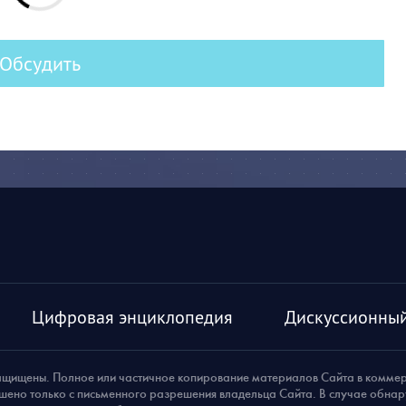
Обсудить
Цифровая энциклопедия
Дискуссионный
ащищены. Полное или частичное копирование материалов Сайта в комме
шено только с письменного разрешения владельца Сайта. В случае обна