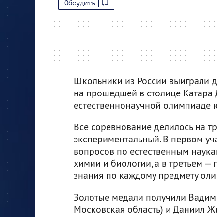
Обсудить
Школьники из России выиграли д
на прошедшей в столице Катара
естественнонаучной олимпиаде 
Все соревнование делилось на три
экспериментальный. В первом уч
вопросов по естественным наукам
химии и биологии, а в третьем —
знания по каждому предмету ол
Золотые медали получили Вадим 
Московская область) и Даниил Жи