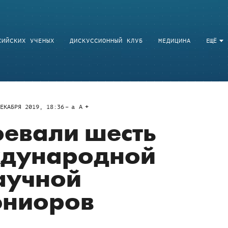
СИЙСКИХ УЧЕНЫХ
ДИСКУССИОННЫЙ КЛУБ
МЕДИЦИНА
ЕЩЁ
ЕКАБРЯ 2019, 18:36
a
A
оевали шесть
ждународной
аучной
юниоров