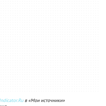
ndicator.Ru
в «Мои источники»