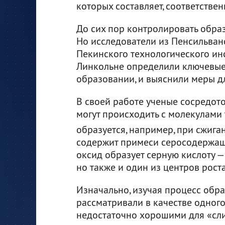
которых составляет, соответствен
До сих пор контролировать образ
Но исследователи из Пенсильванс
Пекинского технологического инс
Линкольне определили ключевые 
образовании, и выяснили меры д
В своей работе ученые сосредот
могут происходить с молекулами
образуется, например, при сжига
содержит примеси серосодержащи
оксид образует серную кислоту 
но также и один из центров рост
Изначально, изучая процесс обра
рассматривали в качестве одного 
недостаточно хорошими для «сли