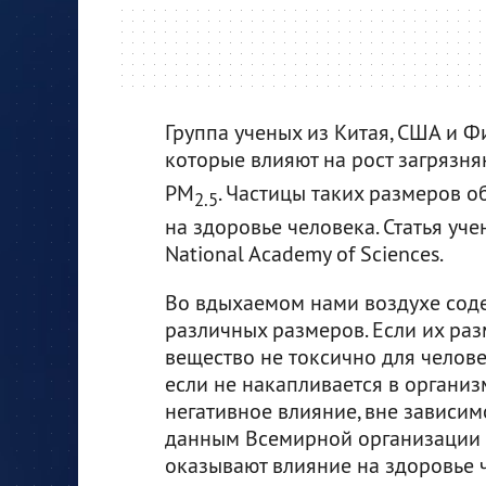
Группа ученых из Китая, США и 
которые влияют на рост загрязн
PM
. Частицы таких размеров 
2.5
на здоровье человека. Статья уч
National Academy of Sciences.
Во вдыхаемом нами воздухе соде
различных размеров. Если их раз
вещество не токсично для челове
если не накапливается в органи
негативное влияние, вне зависимос
данным Всемирной организации 
оказывают влияние на здоровье 