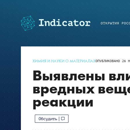
ОТКРЫТИЯ РОС
ХИМИЯ И НАУКИ О МАТЕРИАЛАХ
ОПУБЛИКОВАНО
26 Н
Выявлены вл
вредных веще
реакции
Обсудить