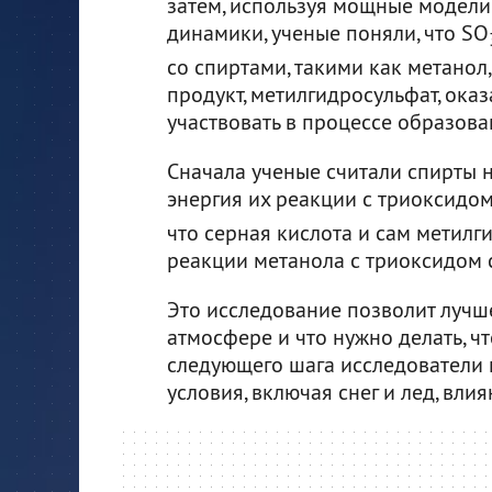
затем, используя мощные модел
динамики, ученые поняли, что SO
со спиртами, такими как метанол
продукт, метилгидросульфат, ока
участвовать в процессе образова
Сначала ученые считали спирты 
энергия их реакции с триоксидо
что серная кислота и сам метилг
реакции метанола с триоксидом 
Это исследование позволит лучше
атмосфере и что нужно делать, чт
следующего шага исследователи 
условия, включая снег и лед, вли