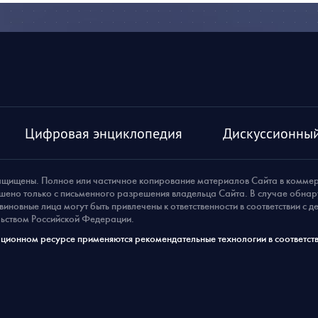
Цифровая энциклопедия
Дискуссионный
ащищены. Полное или частичное копирование материалов Сайта в комме
шено только с письменного разрешения владельца Сайта. В случае обна
виновные лица могут быть привлечены к ответственности в соответствии с 
ьством Российской Федерации.
ионном ресурсе применяются рекомендательные технологии в соответств