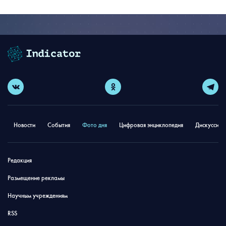
Новости
События
Фото дня
Цифровая энциклопедия
Дискуссион
Редакция
Размещение рекламы
Научным учреждениям
RSS