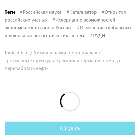
#
Российская наука
#
Катализатор
#
Открытия
Теги
российских ученых
#
Исчерпание возможностей
экономического роста России
#
Изменение глобальных
и локальных энергетических систем
#
РУДН
Indicator.ru
/
Химия и науки о материалах
/
Трехмерные структуры кремния и германия помогут
переработать нефть
Обсудить