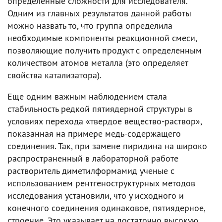
определенные сложности для исследователя.
Одним из главных результатов данной работы
можно назвать то, что группа определила
необходимые компоненты реакционной смеси,
позволяющие получить продукт с определенным
количеством атомов металла (это определяет
свойства катализатора).
Еще одним важным наблюдением стала
стабильность редкой пятиядерной структуры в
условиях перехода «твердое вещество-раствор»,
показанная на примере медь-содержащего
соединения. Так, при замене пиридина на широко
распространенный в лабораторной работе
растворитель диметилформамид ученые с
использованием рентгеноструктурных методов
исследования установили, что у исходного и
конечного соединения одинаковое, пятиядерное,
строение. Это указывает на достаточно высокую