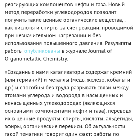
реагирующих компонентов нефти и газа. Новый
метод переработки углеводородов позволит
получить такие ценные органические вещества, ,
как кислоты и спирты за счет реакции, проводимой
при незначительном нагревании и без
использования повышенного давления. Результаты
работы
опубликованы
в журнале Journal of
Organometallic Chemistry.
«Созданные нами катализаторы содержат кремний
(или германий) и металлы (медь, железо, кобальт и
др.) и способны без труда разрывать связи между
атомами углерода и водорода в насыщенных и
ненасыщенных углеводородах (являющихся
основными компонентами нефти и газа), переводя
их в ценные продукты: спирты, кислоты, альдегиды,
эфиры, органические перекиси. Об актуальности
такой тематики говорит один факт: работы по