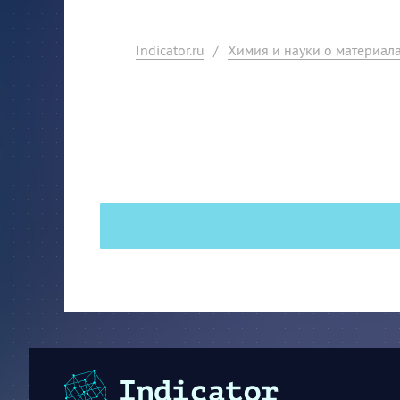
Indicator.ru
/
Химия и науки о материал