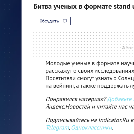
Битва ученых в формате stand 
Обсудить
© Scie
Молодые ученые в формате научн
расскажут о своих исследованиях
Посетители смогут узнать о Солн
на вейпинг, а также поддержать л
Понравился материал?
Добавьте I
Яндекс.Новостей и читайте нас ч
Подписывайтесь на Indicator.Ru в
Telegram
,
Одноклассники
.