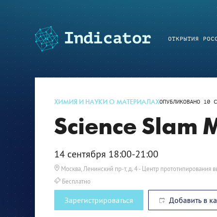
ОТКРЫТИЯ РОС
ХИМИЯ И НАУКИ О МАТЕРИАЛАХ
ОПУБЛИКОВАНО
10 С
Science Slam M
14 сентября 18:00-21:00
Москва, Ленинский пр-т, д. 4
- Центр прототипирования 
Бесплатно
Зарегистрироваться
Добавить в к