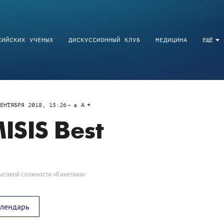
СИЙСКИХ УЧЕНЫХ
ДИСКУССИОННЫЙ КЛУБ
МЕДИЦИНА
ЕЩЁ
ЕНТЯБРЯ 2018, 15:26
a
A
ISIS Best
высокой сложности «Кинетика»
алендарь