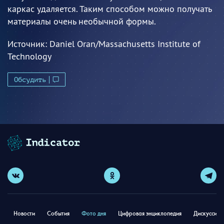
каркас удаляется. Таким способом можно получать
материалы очень необычной формы.
Источник:
Daniel Oran/Massachusetts Institute of
Technology
Обсудить
Новости
События
Фото дня
Цифровая энциклопедия
Дискуссион