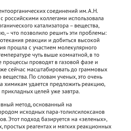
ентоорганических соединений им. А.Н.
с российскими коллегами использовала
ганического катализатора – вещества,
, – что позволило решить эти проблемы:
ротекания реакции и добиться высокой
ция прошла с участием молекулярного
температуре чуть выше комнатной, в то
процессы проводят в газовой фазе и
уже сейчас масштабировать до граммовых
 вещества. По словам ученых, это очень
да химикам удается предложить реакцию,
 прикладных целей уже завтра.
вный метод, основанный на
ородом исходных пара-толилсилоксанов
в. Этот подход базируется на «зеленых»,
, простых реагентах и мягких реакционных