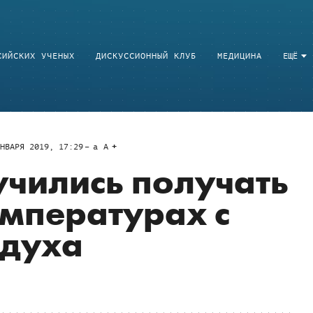
СИЙСКИХ УЧЕНЫХ
ДИСКУССИОННЫЙ КЛУБ
МЕДИЦИНА
ЕЩЁ
НВАРЯ 2019, 17:29
a
A
чились получать
емпературах с
духа