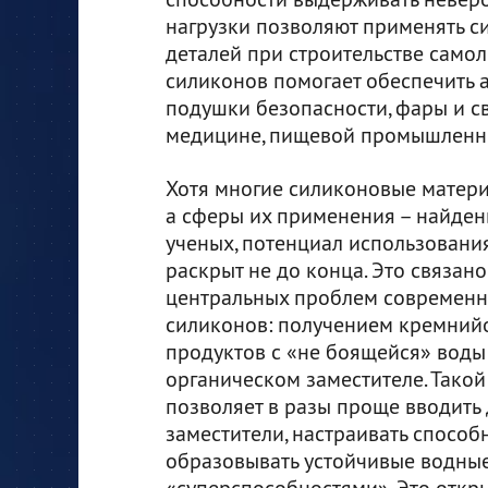
нагрузки позволяют применять с
деталей при строительстве самол
силиконов помогает обеспечить 
подушки безопасности, фары и с
медицине, пищевой промышленно
Хотя многие силиконовые матери
а сферы их применения – найден
ученых, потенциал использовани
раскрыт не до конца. Это связано
центральных проблем современ
силиконов: получением кремний
продуктов с «не боящейся» воды
органическом заместителе. Тако
позволяет в разы проще вводить 
заместители, настраивать способ
образовывать устойчивые водные
«суперспособностями». Это откр