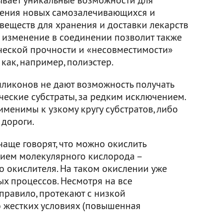
ения новых самозалечивающихся и
веществ для хранения и доставки лекарств
е изменение в соединении позволит также
ческой прочности и «несовместимости»
как, например, полиэстер.
иликонов не дают возможность получать
ские субстраты, за редким исключением.
именимы к узкому кругу субстратов, либо
 дороги.
чаще говорят, что можно окислить
тием молекулярного кислорода –
го окислителя. На таком окислении уже
х процессов. Несмотря на все
 правило, протекают с низкой
о жестких условиях (повышенная