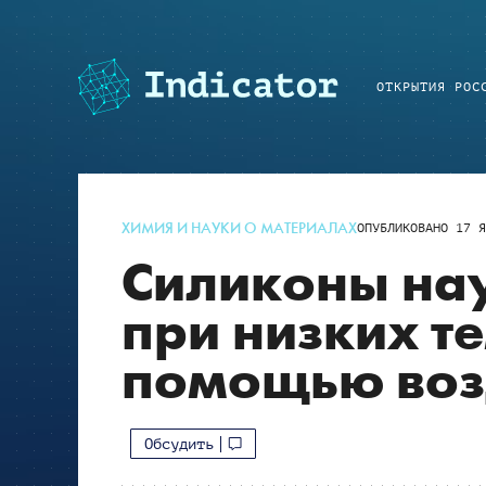
ОТКРЫТИЯ РОС
ХИМИЯ И НАУКИ О МАТЕРИАЛАХ
ОПУБЛИКОВАНО
17 Я
Силиконы нау
при низких т
помощью воз
Обсудить