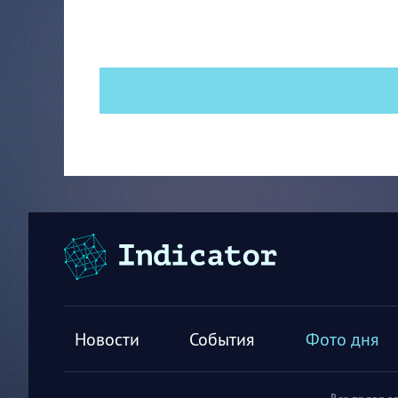
Новости
События
Фото дня