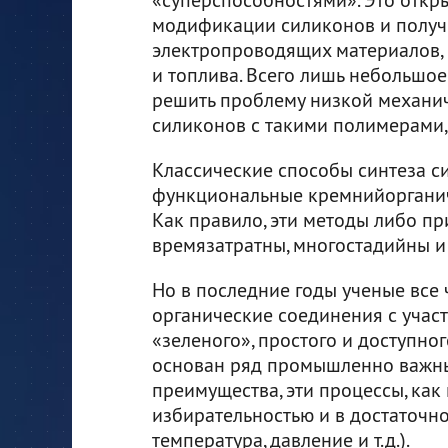
модификации силиконов и получ
электропроводящих материалов, 
и топлива. Всего лишь небольшо
решить проблему низкой механи
силиконов с такими полимерами, 
Классические способы синтеза с
функциональные кремнийорганиче
Как правило, эти методы либо пр
времязатратны, многостадийны и
Но в последние годы ученые все 
органические соединения с учас
«зеленого», простого и доступно
основан ряд промышленно важны
преимущества, эти процессы, как
избирательностью и в достаточн
температура, давление и т.д.).