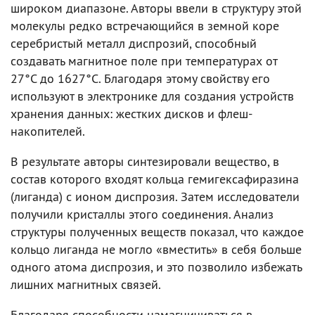
широком диапазоне. Авторы ввели в структуру этой
молекулы редко встречающийся в земной коре
серебристый металл диспрозий, способный
создавать магнитное поле при температурах от
27°С до 1627°С. Благодаря этому свойству его
используют в электронике для создания устройств
хранения данных: жестких дисков и флеш-
накопителей.
В результате авторы синтезировали вещество, в
состав которого входят кольца гемигексафиразина
(лиганда) с ионом диспрозия. Затем исследователи
получили кристаллы этого соединения. Анализ
структуры полученных веществ показал, что каждое
кольцо лиганда не могло «вместить» в себя больше
одного атома диспрозия, и это позволило избежать
лишних магнитных связей.
Благодаря способности намагничиваться в