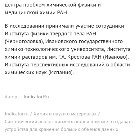
центра проблем химической физики и
медицинской химии РАН.
В исследовании принимали участие сотрудники
Института физики твердого тела РАН
(Черноголовка), Ивановского государственного
химико-технологического университета, Института
химии растворов им. Г.А. Крестова РАН (Иваново),
Института перспективных исследований в области
химических наук (Испания).
Автор
:
Indicator.Ru
Indicator.ru
/
Химия и науки о материалах
/
Синтетический аналог пигмента крови поможет создавать
устройства для хранения больших объемов данных