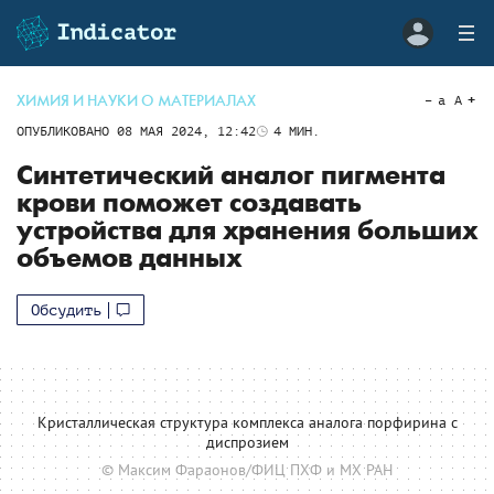
ХИМИЯ И НАУКИ О МАТЕРИАЛАХ
a
A
ОПУБЛИКОВАНО
08 МАЯ 2024, 12:42
4
МИН.
Синтетический аналог пигмента
крови поможет создавать
устройства для хранения больших
объемов данных
Обсудить
Кристаллическая структура комплекса аналога порфирина с
диспрозием
© Максим Фараонов/ФИЦ ПХФ и МХ РАН