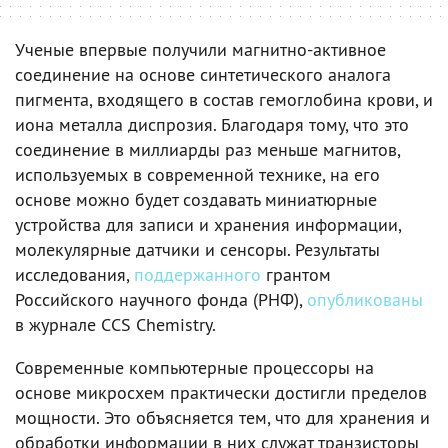
Ученые впервые получили магнитно-активное
соединение на основе синтетического аналога
пигмента, входящего в состав гемоглобина крови, и
иона металла диспрозия. Благодаря тому, что это
соединение в миллиарды раз меньше магнитов,
используемых в современной технике, на его
основе можно будет создавать миниатюрные
устройства для записи и хранения информации,
молекулярные датчики и сенсоры. Результаты
исследования,
поддержанного
грантом
Российского научного фонда (РНФ),
опубликованы
в журнале CCS Chemistry.
Современные компьютерные процессоры на
основе микросхем практически достигли пределов
мощности. Это объясняется тем, что для хранения и
обработки информации в них служат транзисторы