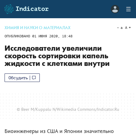
ХИМИЯ И НАУКИ О МАТЕРИАЛАХ
a
A
ОПУБЛИКОВАНО
01 ИЮНЯ 2020, 18:48
Исследователи увеличили
скорость сортировки капель
жидкости с клетками внутри
Обсудить
© Beer M/Kuppalu N/Wikimedia Commons/Indicator.Ru
Биоинженеры из США и Японии значительно