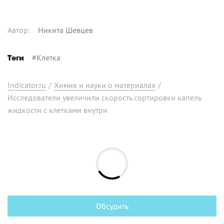
Автор
:
Никита Шевцев
#
Клетка
Теги
Indicator.ru
/
Химия и науки о материалах
/
Исследователи увеличили скорость сортировки капель
жидкости с клетками внутри
Обсудить