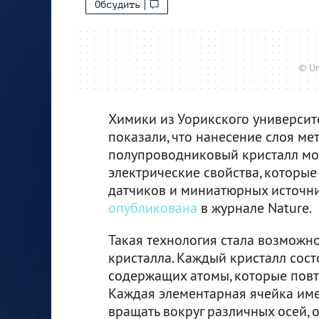
Обсудить
© Un
Химики из Уорикского университе
показали, что нанесение слоя ме
полупроводниковый кристалл мо
электрические свойства, которы
датчиков и миниатюрных источник
опубликована
в журнале Nature.
Такая технология стала возмож
кристалла. Каждый кристалл сост
содержащих атомы, которые повт
Каждая элементарная ячейка им
вращать вокруг различных осей, 