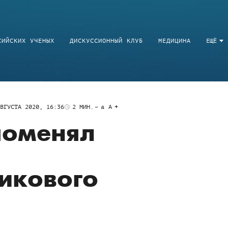
СИЙСКИХ УЧЕНЫХ
ДИСКУССИОННЫЙ КЛУБ
МЕДИЦИНА
ЕЩЁ
ВГУСТА 2020, 16:36
2
МИН.
a
A
поменял
икового