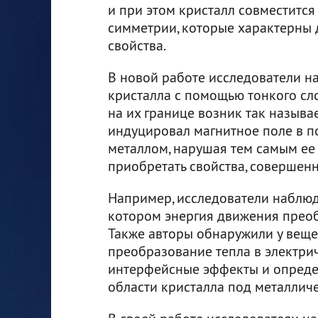
и при этом кристалл совместится
симметрии, которые характерны 
свойства.
В новой работе исследователи н
кристалла с помощью тонкого сло
на их границе возник так назыв
индуцировал магнитное поле в п
металлом, нарушая тем самым ее
приобретать свойства, совершенн
Например, исследователи наблюд
котором энергия движения преоб
Также авторы обнаружили у веще
преобразование тепла в электрич
интерфейсные эффекты и опреде
области кристалла под металлич