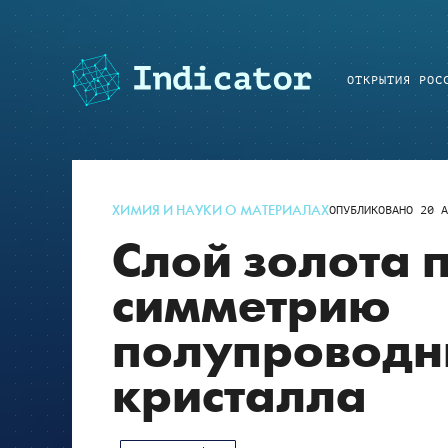
ОТКРЫТИЯ РОС
ХИМИЯ И НАУКИ О МАТЕРИАЛАХ
ОПУБЛИКОВАНО
20 А
Слой золота 
симметрию
полупроводн
кристалла