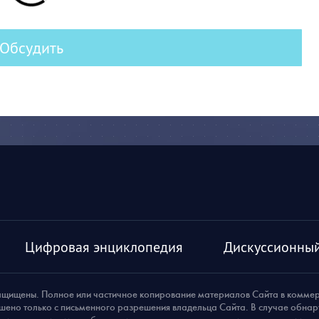
Обсудить
Цифровая энциклопедия
Дискуссионный
ащищены. Полное или частичное копирование материалов Сайта в комме
шено только с письменного разрешения владельца Сайта. В случае обна