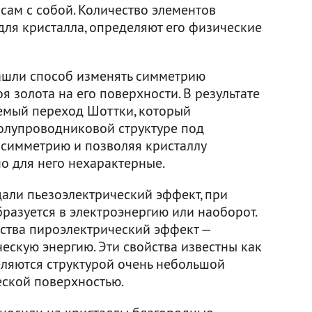
 сам с собой. Количество элементов
для кристалла, определяют его физические
ашли способ изменять симметрию
я золота на его поверхности. В результате
аемый переход Шоттки, который
олупроводниковой структуре под
 симметрию и позволяя кристаллу
о для него нехарактерные.
али пьезоэлектрический эффект, при
разуется в электроэнергию или наоборот.
ства пироэлектрический эффект —
ескую энергию. Эти свойства известны как
ляются структурой очень небольшой
еской поверхностью.