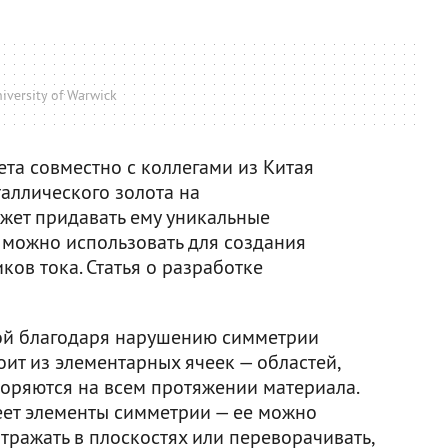
iversity of Warwick
та совместно с коллегами из Китая
таллического золота на
жет придавать ему уникальные
е можно использовать для создания
ов тока. Статья о разработке
ной благодаря нарушению симметрии
оит из элементарных ячеек — областей,
оряются на всем протяжении материала.
еет элементы симметрии — ее можно
отражать в плоскостях или переворачивать,