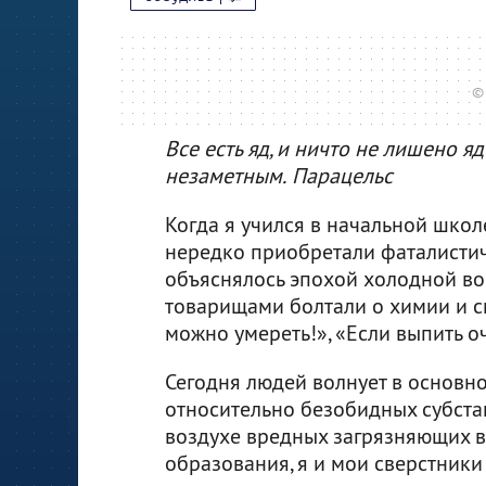
©
Все есть яд, и ничто не лишено я
незаметным.
Парацельс
Когда я учился в начальной шко
нередко приобретали фаталистиче
объяснялось эпохой холодной во
товарищами болтали о химии и с
можно умереть!», «Если выпить о
Сегодня людей волнует в основно
относительно безобидных субста
воздухе вредных загрязняющих в
образования, я и мои сверстники 