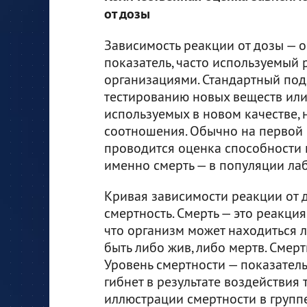
от дозы
Зависимость реакции от дозы — 
показатель, часто используемый
организациями. Стандартный под
тестированию новых веществ или
используемых в новом качестве, 
соотношения. Обычно на первой 
проводится оценка способности в
именно смерть — в популяции ла
Кривая зависимости реакции от д
смертность. Смерть — это реакция
что организм может находиться л
быть либо жив, либо мертв. Смер
Уровень смертности — показатель
гибнет в результате воздействия 
иллюстрации смертности в групп