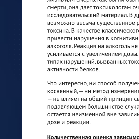
смерти, она дает токсикологам о
исследовательский материал. В д
возможно весьма существенное 
токсина. В качестве классическ
привести нарушения в когнитивно
алкоголя. Реакция на алкоголь не
усиливается с увеличением дозы. 
типах нарушений, вызванных ток
активности белков.
Что интересно, ни способ получ
косвенный, — ни метод измерени
— не влияет на общий принцип с
подавляющем большинстве случа
остается неизменной вне зависим
дозе и реакции.
Количественная оценка зависим