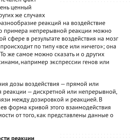
чень ценный
ругих же случаях
разнообразие реакций на воздействие
ого примера непрерывной реакции можно
й сфере в результате воздействия на мозг
 происходит по типу «все или ничего»; она
То же самое можно сказать и о других
синами, например экспрессии генов или
ения дозы воздействия — прямой или
я реакции — дискретной или непрерывной,
вязи между дозировкой и реакцией. В
ев форма кривой этого взаимодействия
ости от того, как представлены данные о
ости реакции