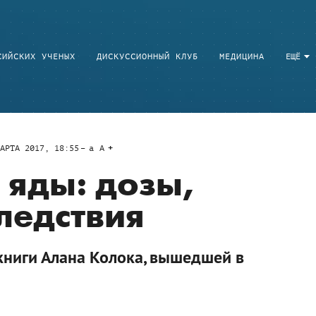
СИЙСКИХ УЧЕНЫХ
ДИСКУССИОННЫЙ КЛУБ
МЕДИЦИНА
ЕЩЁ
АРТА 2017, 18:55
a
A
яды: дозы,
ледствия
з книги Алана Колока, вышедшей в