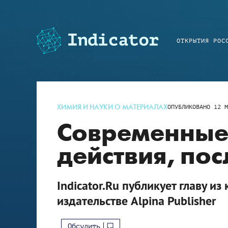
ОТКРЫТИЯ РОС
ХИМИЯ И НАУКИ О МАТЕРИАЛАХ
ОПУБЛИКОВАНО
12 М
Современные 
действия, пос
Indicator.Ru публикует главу и
издательстве Alpina Publisher
Обсудить