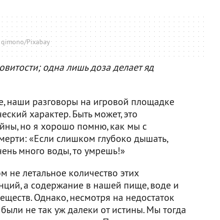
 qimono/Pixabay
довитости; одна лишь доза делает яд
ле, наши разговоры на игровой площадке
ский характер. Быть может, это
йны, но я хорошо помню, как мы с
мерти: «Если слишком глубоко дышать,
чень много воды, то умрешь!»
м не летальное количество этих
нций, а содержание в нашей пище, воде и
еществ. Однако, несмотря на недостаток
были не так уж далеки от истины. Мы тогда