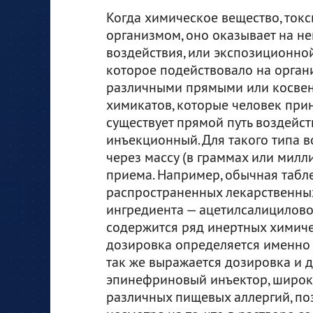
Когда химическое вещество, токс
организмом, оно оказывает на не
воздействия, или экспозиционной
которое подействовало на орган
различными прямыми или косвен
химикатов, которые человек прин
существует прямой путь воздейст
инъекционный. Для такого типа 
через массу (в граммах или милл
приема. Например, обычная табле
распространенных лекарственных
ингредиента — ацетилсалициловой
содержится ряд инертных химиче
дозировка определяется именно 
так же выражается дозировка и 
эпинефриновый инъектор, широк
различных пищевых аллергий, поз