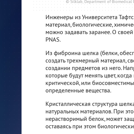
© Silklab, Department of Biomedical 
Инженеры из Университета Тафтс
материал, биологические, химиче
можно задавать заранее. О свое
PNAS.
Из фиброина шелка (белки, обес
создать трехмерный материал, св
создании предметов из него. Нап
которые будут менять цвет, когда
критической, или биосовместимы
определенные вещества.
Кристаллическая структура шелк
натуральных материалов. При эт
нерастворимый белок, может защ
оставаясь при этом биологическ