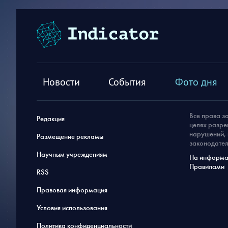
Новости
События
Фото дня
Все права з
Редакция
целях разре
нарушений, 
Размещение рекламы
законодател
Научным учреждениям
На информац
Правилами
RSS
Правовая информация
Условия использования
Политика конфиденциальности