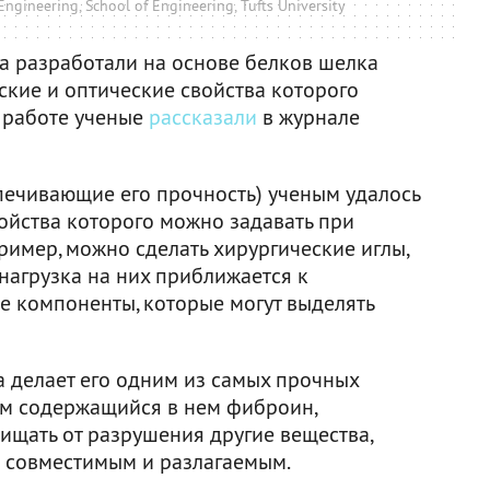
Engineering, School of Engineering, Tufts University
а разработали на основе белков шелка
ские и оптические свойства которого
й работе ученые
рассказали
в журнале
печивающие его прочность) ученым удалось
ойства которого можно задавать при
ример, можно сделать хирургические иглы,
 нагрузка на них приближается к
е компоненты, которые могут выделять
а делает его одним из самых прочных
ом содержащийся в нем фиброин,
ищать от разрушения другие вещества,
и совместимым и разлагаемым.