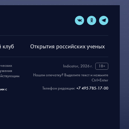
 клуб
Открытия российских ученых
рческих
Indicator, 2026 г.
18+
ружения
Нашли опечатку? Выделите текст и нажмите
действующим
Ctrl+Enter
Телефон редакции:
+7 495 785-17-00
ии с