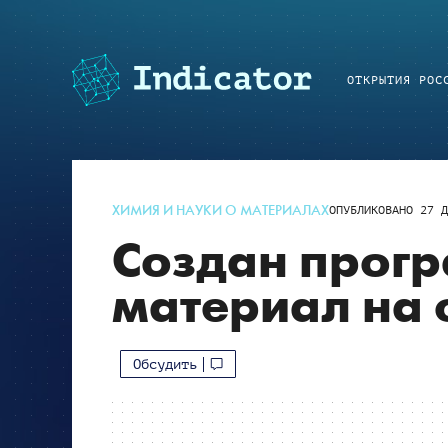
ОТКРЫТИЯ РОС
ХИМИЯ И НАУКИ О МАТЕРИАЛАХ
ОПУБЛИКОВАНО
27 Д
Создан прог
материал на 
Обсудить