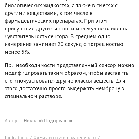
биологических жидкостях, а также в смесях с
другими веществами, в том числе в
фармацевтических препаратах. При этом
присутствие других ионов и молекул не влияет на
чувствительность сенсора. В среднем одно
измерение занимает 20 секунд с погрешностью
менее 5%.
При необходимости представленный сенсор можно
модифицировать таким образом, чтобы заставить
его «почувствовать» другие классы веществ. Для
этого достаточно просто выдержать мембрану в
специальном растворе.
Автор
:
Николай Подорванюк
Indicator.ru
/
Химия и науки о материалах
/