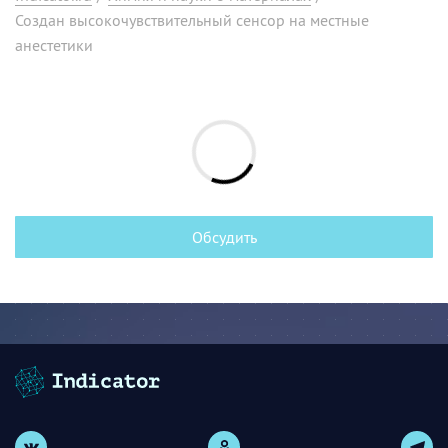
Создан высокочувствительный сенсор на местные
анестетики
Обсудить