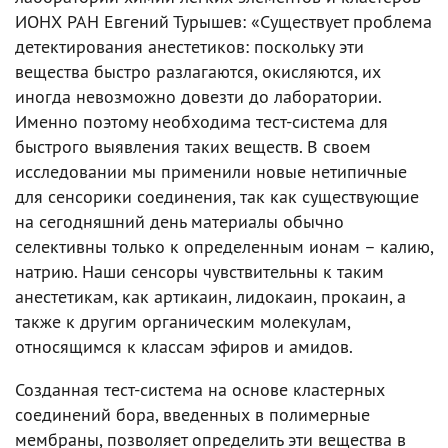
ИОНХ РАН Евгений Турышев: «Существует проблема
детектирования анестетиков: поскольку эти
вещества быстро разлагаются, окисляются, их
иногда невозможно довезти до лаборатории.
Именно поэтому необходима тест-система для
быстрого выявления таких веществ. В своем
исследовании мы применили новые нетипичные
для сенсорики соединения, так как существующие
на сегодняшний день материалы обычно
селективны только к определенным ионам – калию,
натрию. Наши сенсоры чувствительны к таким
анестетикам, как артикаин, лидокаин, прокаин, а
также к другим органическим молекулам,
относящимся к классам эфиров и амидов.
Созданная тест-система на основе кластерных
соединений бора, введенных в полимерные
мембраны, позволяет определить эти вещества в