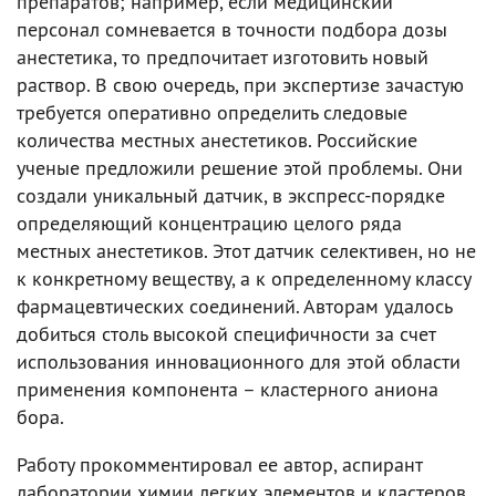
препаратов; например, если медицинский
персонал сомневается в точности подбора дозы
анестетика, то предпочитает изготовить новый
раствор. В свою очередь, при экспертизе зачастую
требуется оперативно определить следовые
количества местных анестетиков. Российские
ученые предложили решение этой проблемы. Они
создали уникальный датчик, в экспресс-порядке
определяющий концентрацию целого ряда
местных анестетиков. Этот датчик селективен, но не
к конкретному веществу, а к определенному классу
фармацевтических соединений. Авторам удалось
добиться столь высокой специфичности за счет
использования инновационного для этой области
применения компонента – кластерного аниона
бора.
Работу прокомментировал ее автор, аспирант
лаборатории химии легких элементов и кластеров