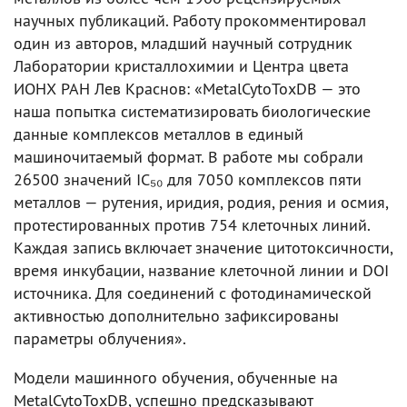
научных публикаций. Работу прокомментировал
один из авторов, младший научный сотрудник
Лаборатории кристаллохимии и Центра цвета
ИОНХ РАН Лев Краснов: «MetalCytoToxDB — это
наша попытка систематизировать биологические
данные комплексов металлов в единый
машиночитаемый формат. В работе мы собрали
26500 значений IC₅₀ для 7050 комплексов пяти
металлов — рутения, иридия, родия, рения и осмия,
протестированных против 754 клеточных линий.
Каждая запись включает значение цитотоксичности,
время инкубации, название клеточной линии и DOI
источника. Для соединений с фотодинамической
активностью дополнительно зафиксированы
параметры облучения».
Модели машинного обучения, обученные на
MetalCytoToxDB, успешно предсказывают