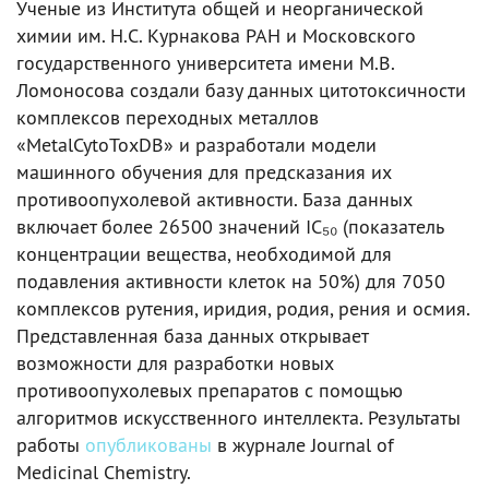
Ученые из Института общей и неорганической
химии им. Н.С. Курнакова РАН и Московского
государственного университета имени М.В.
Ломоносова создали базу данных цитотоксичности
комплексов переходных металлов
«MetalCytoToxDB» и разработали модели
машинного обучения для предсказания их
противоопухолевой активности. База данных
включает более 26500 значений IC₅₀ (показатель
концентрации вещества, необходимой для
подавления активности клеток на 50%) для 7050
комплексов рутения, иридия, родия, рения и осмия.
Представленная база данных открывает
возможности для разработки новых
противоопухолевых препаратов с помощью
алгоритмов искусственного интеллекта. Результаты
работы
опубликованы
в журнале Journal of
Medicinal Chemistry.